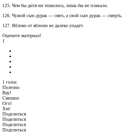
125. Чем бы дитя ни тешилось, лишь бы не плакало.
126. Чужой сын дурак — смех, а свой сын дурак — смерть.
127. Яблоко от яблони не далеко упадет.
Оцените материал!
1
1
голос
Полезно
Вау!
Смешно
Ого!
Хм!
Поделиться
Поделиться
Поделиться
Поделиться