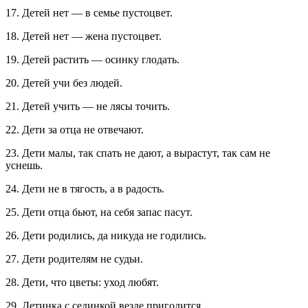
17. Детей нет — в семье пустоцвет.
18. Детей нет — жена пустоцвет.
19. Детей растить — осинку глодать.
20. Детей учи без людей.
21. Детей учить — не лясы точить.
22. Дети за отца не отвечают.
23. Дети малы, так спать не дают, а вырастут, так сам не
уснешь.
24. Дети не в тягость, а в радость.
25. Дети отца бьют, на себя запас пасут.
26. Дети родились, да никуда не годились.
27. Дети родителям не судьи.
28. Дети, что цветы: уход любят.
29. Детинка с сединкой везде пригодится.