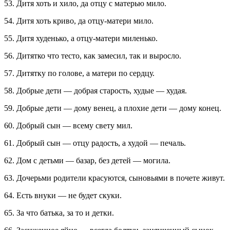
53. Дитя хоть и хило, да отцу с матерью мило.
54. Дитя хоть криво, да отцу-матери мило.
55. Дитя худенько, а отцу-матери миленько.
56. Дитятко что тесто, как замесил, так и выросло.
57. Дитятку по голове, а матери по сердцу.
58. Добрые дети — добрая старость, худые — худая.
59. Добрые дети — дому венец, а плохие дети — дому конец.
60. Добрый сын — всему свету мил.
61. Добрый сын — отцу радость, а худой — печаль.
62. Дом с детьми — базар, без детей — могила.
63. Дочерьми родители красуются, сыновьями в почете живут.
64. Есть внуки — не будет скуки.
65. За что батька, за то и детки.