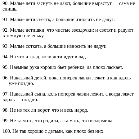
90. Малые дети заснуть не дают, большие вырастут — сама не
спишь.
91. Малые дети съесть, а большие износить не дадут.
92. Малые детишки, что чистые звездочки: и светят и радуют
в темную ноченьку.
93. Малые соткать, а большие износить не дадут.
94. На что и клад, коли дети идут в лад.
95. Наемная рука хорошо бьет ребенка, да плохо ласкает.
96. Наказывай детей, пока поперек лавки лежат, а как вдоль
— уже поздно.
97. Наказывай сына, коль поперек лавки лежит, а когда ляжет
вдоль — поздно.
98. Не из тех ли ворот, что и весь народ.
99. Не та мать, что родила, а та мать, что вскормила.
100. Не так хорошо с детьми, как плохо без них.