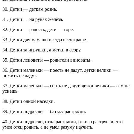
30. Детки — деткам рознь.
31. Детки — на руках железа.
32. Детки — радость, дети — горе.
33. Детки для мамаши всегда всех краше.
34. Детки за игрушки, а матки в ссору.
35. Детки леноваты — родители виноваты.
36. Детки маленьки — поесть не дадут, детки велики —
пожить не дадут.
37. Детки маленьки — спать не дадут, детки велики — сам не
уснешь.
38. Детки одной наседки.
39. Детки подросли — батьку растрясли.
40. Детки подросли, отца растрясли, оттого растрясли, что
умел отец родить, а не умел разуму научить.