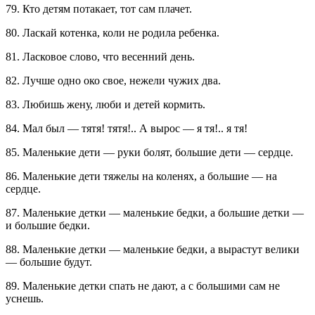
79. Кто детям потакает, тот сам плачет.
80. Ласкай котенка, коли не родила ребенка.
81. Ласковое слово, что весенний день.
82. Лучше одно око свое, нежели чужих два.
83. Любишь жену, люби и детей кормить.
84. Мал был — тятя! тятя!.. А вырос — я тя!.. я тя!
85. Маленькие дети — руки болят, большие дети — сердце.
86. Маленькие дети тяжелы на коленях, а большие — на
сердце.
87. Маленькие детки — маленькие бедки, а большие детки —
и большие бедки.
88. Маленькие детки — маленькие бедки, а вырастут велики
— большие будут.
89. Маленькие детки спать не дают, а с большими сам не
уснешь.