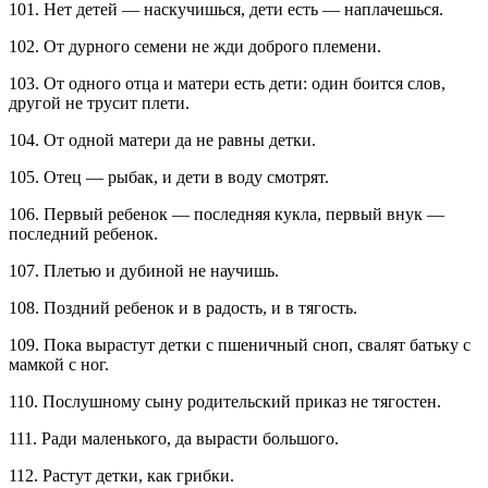
101. Нет детей — наскучишься, дети есть — наплачешься.
102. От дурного семени не жди доброго племени.
103. От одного отца и матери есть дети: один боится слов,
другой не трусит плети.
104. От одной матери да не равны детки.
105. Отец — рыбак, и дети в воду смотрят.
106. Первый ребенок — последняя кукла, первый внук —
последний ребенок.
107. Плетью и дубиной не научишь.
108. Поздний ребенок и в радость, и в тягость.
109. Пока вырастут детки с пшеничный сноп, свалят батьку с
мамкой с ног.
110. Послушному сыну родительский приказ не тягостен.
111. Ради маленького, да вырасти большого.
112. Растут детки, как грибки.