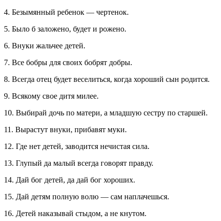
4. Безымянный ребенок — чертенок.
5. Было б заложено, будет и рожено.
6. Внуки жальчее детей.
7. Все бобры для своих бобрят добры.
8. Всегда отец будет веселиться, когда хороший сын родится.
9. Всякому свое дитя милее.
10. Выбирай дочь по матери, а младшую сестру по старшей.
11. Вырастут внуки, прибавят муки.
12. Где нет детей, заводится нечистая сила.
13. Глупый да малый всегда говорят правду.
14. Дай бог детей, да дай бог хороших.
15. Дай детям полную волю — сам наплачешься.
16. Детей наказывай стыдом, а не кнутом.