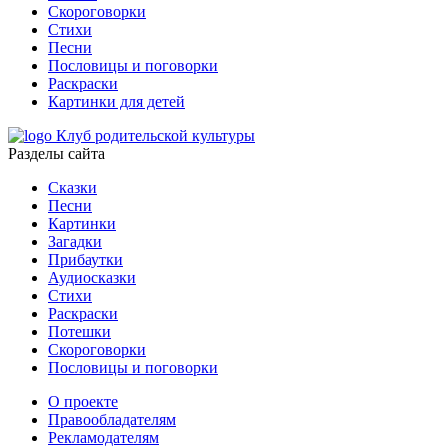
Скороговорки
Стихи
Песни
Пословицы и поговорки
Раскраски
Картинки для детей
Клуб родительской культуры
Разделы сайта
Сказки
Песни
Картинки
Загадки
Прибаутки
Аудиосказки
Стихи
Раскраски
Потешки
Скороговорки
Пословицы и поговорки
О проекте
Правообладателям
Рекламодателям