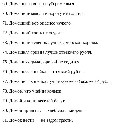
69. Домашнего вора не убережешься.
70. Домашние мысли в дорогу не годятся.
71. Домашний вор опаснее чужого.
72. Домашний гость не осудит.
73. Домашний теленок лучше заморской коровы.
74. Домашняя гривна лучше отъезжего рубля.
75. Домашняя дума дорогой не годится.
76. Домашняя копейка — отхожий рубль.
77. Домашняя копейка лучше заезжего (захожего) рубля.
78. Домов, что у зайца холмов.
79. Домой и кони веселей бегут.
80. Домой придешь — хлеб-соль найдешь.
81. Домок вести — не задом трясти.