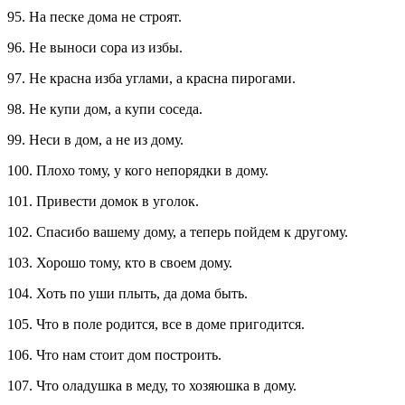
95. На песке дома не строят.
96. Не выноси сора из избы.
97. Не красна изба углами, а красна пирогами.
98. Не купи дом, а купи соседа.
99. Неси в дом, а не из дому.
100. Плохо тому, у кого непорядки в дому.
101. Привести домок в уголок.
102. Спасибо вашему дому, а теперь пойдем к другому.
103. Хорошо тому, кто в своем дому.
104. Хоть по уши плыть, да дома быть.
105. Что в поле родится, все в доме пригодится.
106. Что нам стоит дом построить.
107. Что оладушка в меду, то хозяюшка в дому.