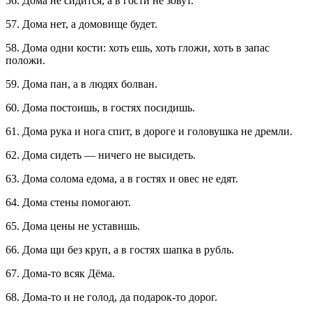
56. Дома не сидится, а в гости не зовут.
57. Дома нет, а домовище будет.
58. Дома одни кости: хоть ешь, хоть гложи, хоть в запас
положи.
59. Дома пан, а в людях болван.
60. Дома постоишь, в гостях посидишь.
61. Дома рука и нога спит, в дороге и головушка не дремли.
62. Дома сидеть — ничего не высидеть.
63. Дома солома едома, а в гостях и овес не едят.
64. Дома стены помогают.
65. Дома цены не уставишь.
66. Дома щи без круп, а в гостях шапка в рубль.
67. Дома-то всяк Дёма.
68. Дома-то и не голод, да подарок-то дорог.