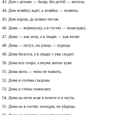
43. Дом с детьми — базар, без детей — могила.
44. Дом хозяйку ждет, а хозяйка — хозяина.
45. Дом хорош, да хозяин негож.
46. Дома — вприкуску, а в гостях — внакладку.
47. Дома — как хочу, а в людях — как велят.
48. Дома — петух, на улице — курица.
49. Дома бесится, а в людях с ума сходит.
50. Дома все споро, а вчуже житье хуже.
51. Дома жить — чина не нажить.
52. Дома и солома съедома.
53. Дома и стены помогают.
54. Дома на печи всяк в почете и в чести.
55. Дома не в гостях: посидев, не уйдешь.