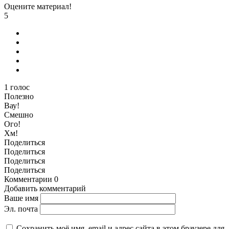
Оцените материал!
5
1
голос
Полезно
Вау!
Смешно
Ого!
Хм!
Поделиться
Поделиться
Поделиться
Поделиться
Комментарии
0
Добавить комментарий
Ваше имя
Эл. почта
Сохранить моё имя, email и адрес сайта в этом браузере для