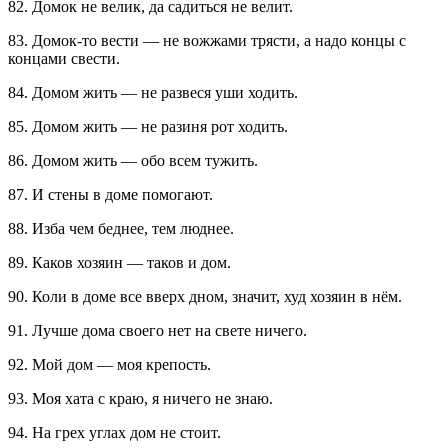
82. Домок не велик, да садиться не велит.
83. Домок-то вести — не вожжами трясти, а надо концы с
концами свести.
84. Домом жить — не развеся уши ходить.
85. Домом жить — не разиня рот ходить.
86. Домом жить — обо всем тужить.
87. И стены в доме помогают.
88. Изба чем беднее, тем люднее.
89. Каков хозяин — таков и дом.
90. Коли в доме все вверх дном, значит, худ хозяин в нём.
91. Лучше дома своего нет на свете ничего.
92. Мой дом — моя крепость.
93. Моя хата с краю, я ничего не знаю.
94. На грех углах дом не стоит.