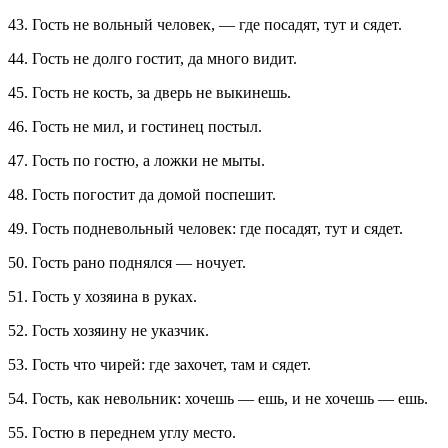
43. Гость не вольный человек, — где посадят, тут и сядет.
44. Гость не долго гостит, да много видит.
45. Гость не кость, за дверь не выкинешь.
46. Гость не мил, и гостинец постыл.
47. Гость по гостю, а ложки не мыты.
48. Гость погостит да домой поспешит.
49. Гость подневольный человек: где посадят, тут и сядет.
50. Гость рано поднялся — ночует.
51. Гость у хозяина в руках.
52. Гость хозяину не указчик.
53. Гость что чирей: где захочет, там и сядет.
54. Гость, как невольник: хочешь — ешь, и не хочешь — ешь.
55. Гостю в переднем углу место.