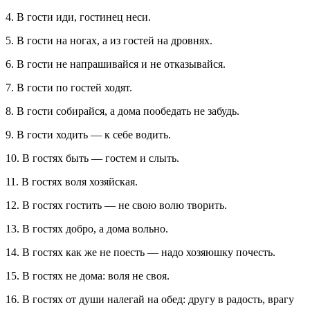
4. В гости иди, гостинец неси.
5. В гости на ногах, а из гостей на дровнях.
6. В гости не напрашивайся и не отказывайся.
7. В гости по гостей ходят.
8. В гости собирайся, а дома пообедать не забудь.
9. В гости ходить — к себе водить.
10. В гостях быть — гостем и слыть.
11. В гостях воля хозяйская.
12. В гостях гостить — не свою волю творить.
13. В гостях добро, а дома вольно.
14. В гостях как же не поесть — надо хозяюшку почесть.
15. В гостях не дома: воля не своя.
16. В гостях от души налегай на обед: другу в радость, врагу