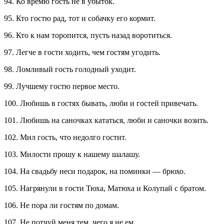
94. Ко времю гость не в убыток.
95. Кто гостю рад, тот и собачку его кормит.
96. Кто к нам торопится, пусть назад воротиться.
97. Легче в гости ходить, чем гостям угодить.
98. Ломливый гость голодный уходит.
99. Лучшему гостю первое место.
100. Любишь в гостях бывать, люби и гостей привечать.
101. Любишь на саночках кататься, люби и саночки возить.
102. Мил гость, что недолго гостит.
103. Милости прошу к нашему шалашу.
104. На свадьбу неси подарок, на поминки — брюхо.
105. Нагрянули в гости Тюха, Матюха и Колупай с братом.
106. Не пора ли гостям по домам.
107. Не потчуй меня тем, чего я не ем.