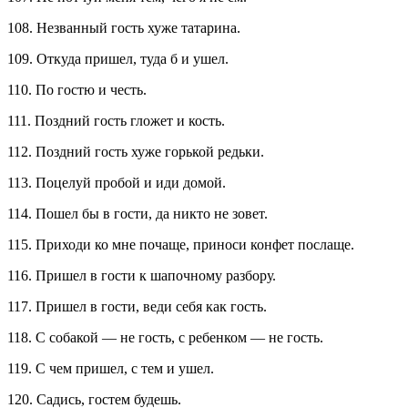
108. Незванный гость хуже татарина.
109. Откуда пришел, туда б и ушел.
110. По гостю и честь.
111. Поздний гость гложет и кость.
112. Поздний гость хуже горькой редьки.
113. Поцелуй пробой и иди домой.
114. Пошел бы в гости, да никто не зовет.
115. Приходи ко мне почаще, приноси конфет послаще.
116. Пришел в гости к шапочному разбору.
117. Пришел в гости, веди себя как гость.
118. С собакой — не гость, с ребенком — не гость.
119. С чем пришел, с тем и ушел.
120. Садись, гостем будешь.