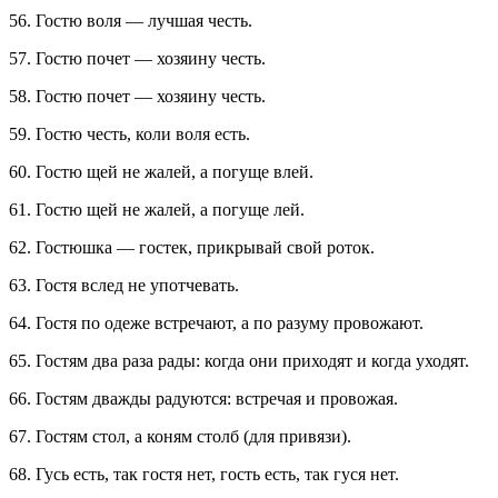
56. Гостю воля — лучшая честь.
57. Гостю почет — хозяину честь.
58. Гостю почет — хозяину честь.
59. Гостю честь, коли воля есть.
60. Гостю щей не жалей, а погуще влей.
61. Гостю щей не жалей, а погуще лей.
62. Гостюшка — гостек, прикрывай свой роток.
63. Гостя вслед не употчевать.
64. Гостя по одеже встречают, а по разуму провожают.
65. Гостям два раза рады: когда они приходят и когда уходят.
66. Гостям дважды радуются: встречая и провожая.
67. Гостям стол, а коням столб (для привязи).
68. Гусь есть, так гостя нет, гость есть, так гуся нет.