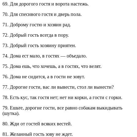
69. Для дорогого гостя и ворота настежь.
70. Для спесивого гостя и дверь пола.
71. Доброму гостю и хозяин рад.
72. Добрый гость всегда в пору.
73. Добрый гость хозяину приятен.
74. Дома ест мало, в гостях — объедало.
75. Дома ешь, что хочешь, а в гостях, что велят.
76. Дома не сидится, а в гости не зовут.
77. Дорогие гости, вас ли вывести, стол ли вынести?
78. Есть кус, так гостя нет; нет ни корки, а гости с горки.
79. Ешьте, дорогие гости, все равно собакам выкидывать
(шутка).
80. Жди от гостей всяких вестей.
81. Желанный гость зову не ждет.