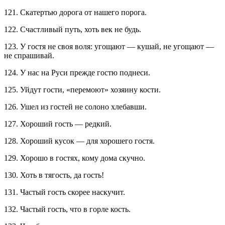
121. Скатертью дорога от нашего порога.
122. Счастливый путь, хоть век не будь.
123. У гостя не своя воля: угощают — кушай, не угощают —
не спрашивай.
124. У нас на Руси прежде гостю поднеси.
125. Уйдут гости, «перемоют» хозяину кости.
126. Ушел из гостей не солоно хлебавши.
127. Хороший гость — редкий.
128. Хороший кусок — для хорошего гостя.
129. Хорошо в гостях, кому дома скучно.
130. Хоть в тягость, да гость!
131. Частый гость скорее наскучит.
132. Частый гость, что в горле кость.