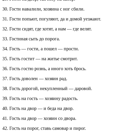
30. Гости навалили, хозяина с ног сбили.
31. Гости попьют, погуляют, да и домой уезжают.
32. Гости сидят, где хотят, а нам — где велят.
33. Гостиная сыть до порога.
34. Гость — гости, а пошел — прости.
35. Гость гостит — на житье смотрит.
36. Гость гостю рознь, а иного хоть брось.
37. Гость доволен — хозяин рад.
38. Гость дорогой, некупленный — даровой.
39. Гость на гость — хозяину радость.
40. Гость на двор — и беда на двор.
41. Гость на двор — хозяин со двора.
42. Гость на порог, ставь самовар и пирог.