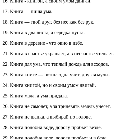
16. Книга - книгой, а своим умом двигай.
17. Книга — пища ума.
18. Книга — твой друг, без нее как без рук.
19. Книга в два листа, а середка пуста.
20. Книга в деревне - что окно в избе.
21. Книга в счастье украшает, а в несчастье утешает.
22. Книга для ума, что теплый дождь для всходов.
23. Книга книге — рознь: одна учит, другая мучит.
24. Книга книгой, но и своим умом двигай.
25. Книга мала, а ума придала.
26. Книга не самолет, а за тридевять земель унесет.
27. Книга не шапка, а выбирай по голове.
28. Книга подобна воде, дорогу пробьет везде.
29. Книга подобна воде, дорогу пробьет и в беде.