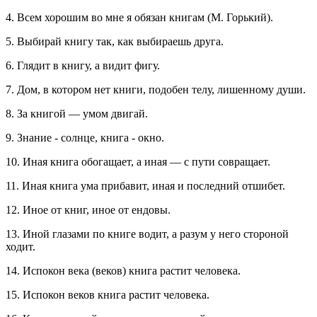
4. Всем хорошим во мне я обязан книгам (М. Горький).
5. Выбирай книгу так, как выбираешь друга.
6. Глядит в книгу, а видит фигу.
7. Дом, в котором нет книги, подобен телу, лишенному души.
8. За книгой — умом двигай.
9. Знание - солнце, книга - окно.
10. Иная книга обогащает, а иная — с пути совращает.
11. Иная книга ума прибавит, иная и последний отшибет.
12. Иное от книг, иное от ендовы.
13. Иной глазами по книге водит, а разум у него стороной
ходит.
14. Испокон века (веков) книга растит человека.
15. Испокон веков книга растит человека.