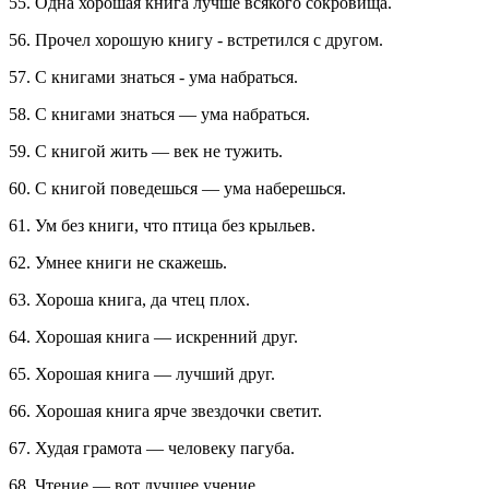
55. Одна хорошая книга лучше всякого сокровища.
56. Прочел хорошую книгу - встретился с другом.
57. С книгами знаться - ума набраться.
58. С книгами знаться — ума набраться.
59. С книгой жить — век не тужить.
60. С книгой поведешься — ума наберешься.
61. Ум без книги, что птица без крыльев.
62. Умнее книги не скажешь.
63. Хороша книга, да чтец плох.
64. Хорошая книга — искренний друг.
65. Хорошая книга — лучший друг.
66. Хорошая книга ярче звездочки светит.
67. Худая грамота — человеку пагуба.
68. Чтение — вот лучшее учение.