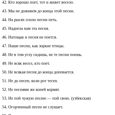
42. Кто хорошо поет, тот и живет весело.
43. Мы не доживем до конца этой песни.
44. На рысях плохо песни петь.
45. Надоела нам эта песня.
46. Натощак и песня не поется.
47. Наши песни, как зоркие птицы.
48. Не в том углу сидишь, не те песни поешь.
49. Не всяк весел, кто поет.
50. Не всякая песня до конца допевается.
51. Не до песен, коли рот тесен.
52. Не песнями же коней кормят.
53. Не пой чужую песню — пой свою. (узбекская)
54. Огорченный песен не слушает.