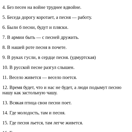
4. Без песен на войне труднее вдвойне.
5. Беседа дорогу коротает, а песня — работу.
6. Были б песни, будут и пляски.
7. В армии быть — с песней дружить.
8. В нашей роте песня в почете.
9. В руках гусли, в сердце песня. (удмуртская)
10. В русской песне разгул слышен.
11. Весело живется — весело поется.
12. Время будет, что и нас не будет, а люди подымут песню
нашу как застольную чашу.
13. Всякая птица свои песни поет.
14. Где молодость, там и песня.
15. Где песня льется, там легче живется.