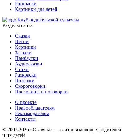
Раскраски
Картинки для детей
Клуб родительской культуры
Разделы сайта
Сказки
Песни
Картинки
Загадки
Прибаутки
Аудиосказки
Стихи
Раскраски
Потешки
Скороговорки
Пословицы и поговорки
О проекте
Правообладателям
Рекламодателям
Контакты
© 2007-2026 «Славяна» — сайт для молодых родителей
и их детей