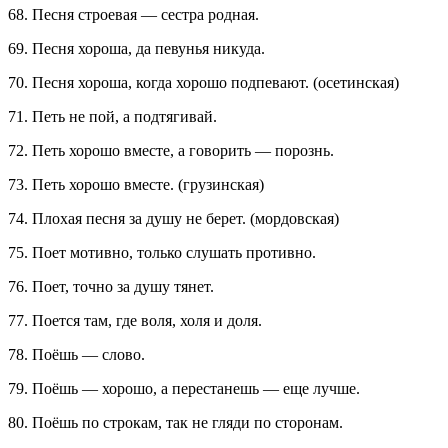
68. Песня строевая — сестра родная.
69. Песня хороша, да певунья никуда.
70. Песня хороша, когда хорошо подпевают. (осетинская)
71. Петь не пой, а подтягивай.
72. Петь хорошо вместе, а говорить — порознь.
73. Петь хорошо вместе. (грузинская)
74. Плохая песня за душу не берет. (мордовская)
75. Поет мотивно, только слушать противно.
76. Поет, точно за душу тянет.
77. Поется там, где воля, холя и доля.
78. Поёшь — слово.
79. Поёшь — хорошо, а перестанешь — еще лучше.
80. Поёшь по строкам, так не гляди по сторонам.