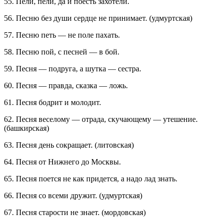
55. Пели, пели, да и поесть захотели.
56. Песню без души сердце не принимает. (удмуртская)
57. Песню петь — не поле пахать.
58. Песню пой, с песней — в бой.
59. Песня — подруга, а шутка — сестра.
60. Песня — правда, сказка — ложь.
61. Песня бодрит и молодит.
62. Песня веселому — отрада, скучающему — утешение.
(башкирская)
63. Песня день сокращает. (литовская)
64. Песня от Нижнего до Москвы.
65. Песня поется не как придется, а надо лад знать.
66. Песня со всеми дружит. (удмуртская)
67. Песня старости не знает. (мордовская)