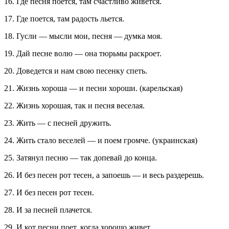
16. Где песня поется, там счастливо живется.
17. Где поется, там радость льется.
18. Гусли — мысли мои, песня — думка моя.
19. Дай песне волю — она тюрьмы раскроет.
20. Доведется и нам свою песенку спеть.
21. Жизнь хороша — и песни хороши. (карельская)
22. Жизнь хорошая, так и песня веселая.
23. Жить — с песней дружить.
24. Жить стало веселей — и поем громче. (украинская)
25. Затянул песню — так допевай до конца.
26. И без песен рот тесен, а запоешь — и весь раздерешь.
27. И без песен рот тесен.
28. И за песней плачется.
29. И кот песни поет, когда хорошо живет.