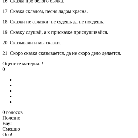
16. Сказка про белого бычка.
17. Сказка складом, песня ладом красна.
18. Сказки не салазки: не сядешь да не поедешь.
19. Сказку слушай, а к присказке прислушивайся.
20. Сказывали и мы сказки.
21. Скоро сказка сказывается, да не скоро дело делается.
Оцените материал!
0
0
голосов
Полезно
Вау!
Смешно
Ого!