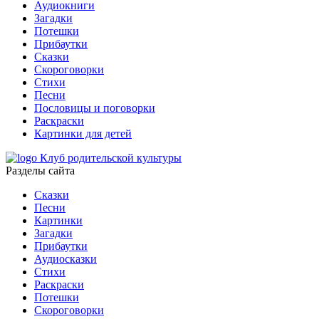
Аудиокниги
Загадки
Потешки
Прибаутки
Сказки
Скороговорки
Стихи
Песни
Пословицы и поговорки
Раскраски
Картинки для детей
Клуб родительской культуры
Разделы сайта
Сказки
Песни
Картинки
Загадки
Прибаутки
Аудиосказки
Стихи
Раскраски
Потешки
Скороговорки