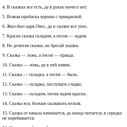
4. В сказках все есть, да в руках ничего нет.
5. Всякая прибаска хороша с прикраской.
6. Жил-был царь Овес, да и сказки все унес.
7. Красна сказка складом, а песня — ладом.
8. Не дочитав сказки, не бросай указки.
9. Сказка — ложь, а песня — правда.
10. Сказка — ложь, да в ней намек.
11. Сказка — складка, а песня — быль.
12. Сказка — складка, послушать сладко.
13. Сказка — складом, песня ладом красна.
14. Сказка вся, больше сказывать нельзя.
15. Сказка от начала начинается, до конца читается, в середке
не перебивается.