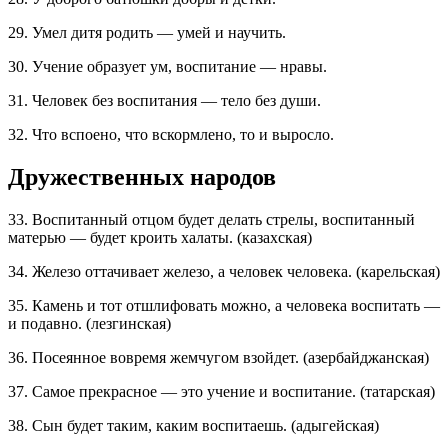
29. Умел дитя родить — умей и научить.
30. Учение образует ум, воспитание — нравы.
31. Человек без воспитания — тело без души.
32. Что вспоено, что вскормлено, то и выросло.
Дружественных народов
33. Воспитанный отцом будет делать стрелы, воспитанный
матерью — будет кроить халаты. (казахская)
34. Железо оттачивает железо, а человек человека. (карельская)
35. Камень и тот отшлифовать можно, а человека воспитать —
и подавно. (лезгинская)
36. Посеянное вовремя жемчугом взойдет. (азербайджанская)
37. Самое прекрасное — это учение и воспитание. (татарская)
38. Сын будет таким, каким воспитаешь. (адыгейская)