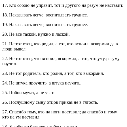
17. Кто собою не управит, тот и другого на разум не наставит.
18. Наказывать легче, воспитывать труднее.
19. Наказывать легче, воспитывать труднее.
20. Не все таской, нужно и лаской.
21. Не тот отец, кто родил, а тот, кто вспоил, вскормил да в
люди вывел.
22. Не тот отец, что вспоил, вскормил, а тот, что уму-разуму
научил.
23. Не тот родитель, кто родил, а тот, кто выкормил.
24. Не штука проучить, а штука научить.
25. Побои мучат, а не учат.
26. Послушному сыну отцов приказ не в тягость.
27. Спасибо тому, кто на ноги поставил; да спасибо и тому,
кто на ум наставил.
28. У доброго батюшки добры и детки.