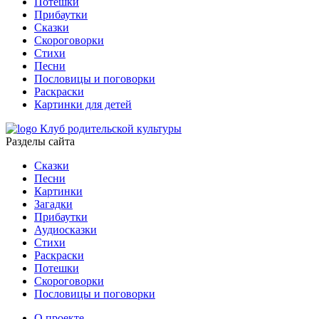
Потешки
Прибаутки
Сказки
Скороговорки
Стихи
Песни
Пословицы и поговорки
Раскраски
Картинки для детей
Клуб родительской культуры
Разделы сайта
Сказки
Песни
Картинки
Загадки
Прибаутки
Аудиосказки
Стихи
Раскраски
Потешки
Скороговорки
Пословицы и поговорки
О проекте