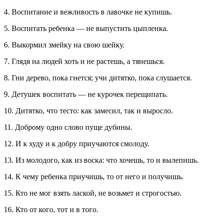
4. Воспитание и вежливость в лавочке не купишь.
5. Воспитать ребенка — не выпустить цыпленка.
6. Выкормил змейку на свою шейку.
7. Глядя на людей хоть и не растешь, а тянешься.
8. Гни дерево, пока гнется; учи дитятко, пока слушается.
9. Детушек воспитать — не курочек перещипать.
10. Дитятко, что тесто: как замесил, так и выросло.
11. Доброму одно слово пуще дубины.
12. И к худу и к добру приучаются смолоду.
13. Из молодого, как из воска: что хочешь, то и вылепишь.
14. К чему ребенка приучишь, то от него и получишь.
15. Кто не мог взять лаской, не возьмет и строгостью.
16. Кто от кого, тот и в того.