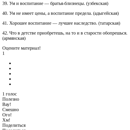
39. Ум и воспитание — братья-близнецы. (узбекская)
40. Ум не имеет цены, а воспитание предела. (адыгейская)
41. Хорошее воспитание — лучшее наследство. (татарская)
42. Что в детстве приобретешь, на то и в старости обопрешься.
(армянская)
Оцените материал!
1
1
голос
Полезно
Вау!
Смешно
Ого!
Хм!
Поделиться