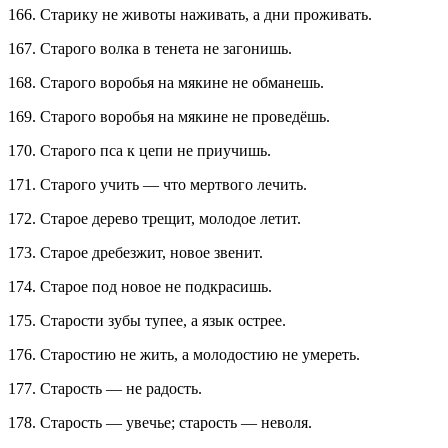
166. Старику не животы наживать, а дни проживать.
167. Старого волка в тенета не загонишь.
168. Старого воробья на мякине не обманешь.
169. Старого воробья на мякине не проведёшь.
170. Старого пса к цепи не приучишь.
171. Старого учить — что мертвого лечить.
172. Старое дерево трещит, молодое летит.
173. Старое дребезжит, новое звенит.
174. Старое под новое не подкрасишь.
175. Старости зубы тупее, а язык острее.
176. Старостию не жить, а молодостию не умереть.
177. Старость — не радость.
178. Старость — увечье; старость — неволя.