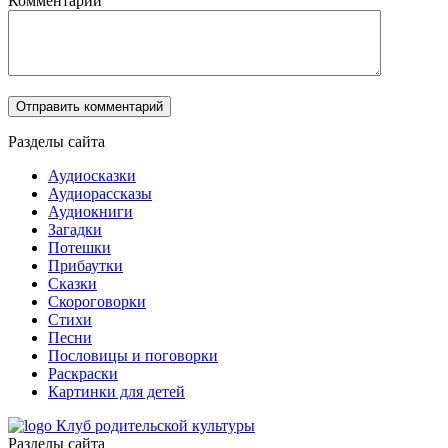
Комментарий
Разделы сайта
Аудиосказки
Аудиорассказы
Аудиокниги
Загадки
Потешки
Прибаутки
Сказки
Скороговорки
Стихи
Песни
Пословицы и поговорки
Раскраски
Картинки для детей
Клуб родительской культуры
Разделы сайта