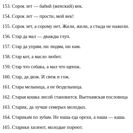
153. Сорок лет — бабий (женский) век.
154. Сорок лет — прости, мой век!
155. Сорок лет, а сорому нет. Жили, жили, а стыда не нажили.
156. Стар да мал — дважды глуп.
157. Стар да упрям, ни людям, ни нам.
158. Стар кот, а масло любит.
159. Стар что собака, а мал что щенок.
160. Стар, да дюж. И свеж и гож.
161. Стара мельница, а не бездельница.
162. Старая кошка лисой становится. Вьетнамская пословица
163. Старик, да лучше семерых молодых.
164. Старикам по зубам. Не наша еда орехи, а наша — каша.
165. Старики хилеют, молодые пореют.