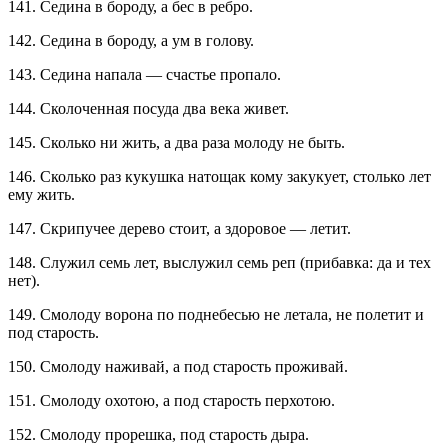
141. Седина в бороду, а бес в ребро.
142. Седина в бороду, а ум в голову.
143. Седина напала — счастье пропало.
144. Сколоченная посуда два века живет.
145. Сколько ни жить, а два раза молоду не быть.
146. Сколько раз кукушка натощак кому закукует, столько лет
ему жить.
147. Скрипучее дерево стоит, а здоровое — летит.
148. Служил семь лет, выслужил семь реп (прибавка: да и тех
нет).
149. Смолоду ворона по поднебесью не летала, не полетит и
под старость.
150. Смолоду наживай, а под старость проживай.
151. Смолоду охотою, а под старость перхотою.
152. Смолоду прорешка, под старость дыра.