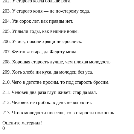
202. У старого козла больше рога.
203. У старого коня — не по-старому хода.
204. Уж сорок лет, как правды нет.
205. Уплыли годы, как вешние воды.
206. Учись, поколе хрящи не срослись.
207. Фетинья стара, да Федоту мила.
208. Хорошая старость лучше, чем плохая молодость.
209. Хоть хлеба ни куса, да молодец без уса.
210. Чего в детстве просим, то под старость бросим.
211. Человек два раза глуп живет: стар да мал.
212. Человек не грибок: в день не вырастет.
213. Что в молодости посеешь, то в старости пожнешь.
Оцените материал!
0