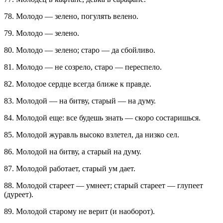
78. Молодо — зелено, погулять велено.
79. Молодо — зелено.
80. Молодо — зелено; старо — да сбойливо.
81. Молодо — не созрело, старо — переспело.
82. Молодое сердце всегда ближе к правде.
83. Молодой — на битву, старый — на думу.
84. Молодой еще: все будешь знать — скоро состаришься.
85. Молодой журавль высоко взлетел, да низко сел.
86. Молодой на битву, а старый на думу.
87. Молодой работает, старый ум дает.
88. Молодой стареет — умнеет; старый стареет — глупеет
(дуреет).
89. Молодой старому не верит (и наоборот).