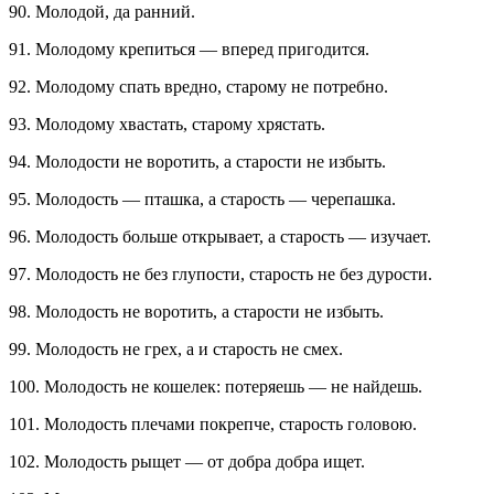
90. Молодой, да ранний.
91. Молодому крепиться — вперед пригодится.
92. Молодому спать вредно, старому не потребно.
93. Молодому хвастать, старому хрястать.
94. Молодости не воротить, а старости не избыть.
95. Молодость — пташка, а старость — черепашка.
96. Молодость больше открывает, а старость — изучает.
97. Молодость не без глупости, старость не без дурости.
98. Молодость не воротить, а старости не избыть.
99. Молодость не грех, а и старость не смех.
100. Молодость не кошелек: потеряешь — не найдешь.
101. Молодость плечами покрепче, старость головою.
102. Молодость рыщет — от добра добра ищет.