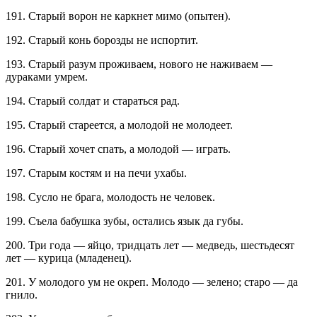
191. Старый ворон не каркнет мимо (опытен).
192. Старый конь борозды не испортит.
193. Старый разум проживаем, нового не наживаем —
дураками умрем.
194. Старый солдат и стараться рад.
195. Старый стареется, а молодой не молодеет.
196. Старый хочет спать, а молодой — играть.
197. Старым костям и на печи ухабы.
198. Сусло не брага, молодость не человек.
199. Съела бабушка зубы, остались язык да губы.
200. Три года — яйцо, тридцать лет — медведь, шестьдесят
лет — курица (младенец).
201. У молодого ум не окреп. Молодо — зелено; старо — да
гнило.