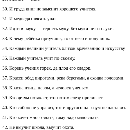
30. И груда книг не заменит хорошего учителя.
31. И медведя плясать учат.
32. Идти в науку — терпеть муку. Без муки нет и науки.
33. К чему ребёнка приучишь, то от него и получишь.
34. Каждый великий учитель близок врачеванию и искусству.
35. Каждый учитель учит по-своему.
36. Корень учения горек, да плод его сладок.
37. Красен обед пирогами, река берегами, а сходка головами.
38. Красна птица пером, а человек ученьем.
39. Кто детям потакает, тот потом слезу проливает.
40. Кто собою не управит, тот и другого на разум не наставит.
41. Кто хочет много знать, тому надо мало спать.
42. Не выучит школа, выучит охота.