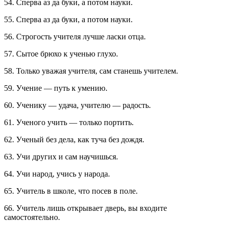
54. Сперва аз да буки, а потом науки.
55. Сперва аз да буки, а потом науки.
56. Строгость учителя лучше ласки отца.
57. Сытое брюхо к ученью глухо.
58. Только уважая учителя, сам станешь учителем.
59. Учение — путь к умению.
60. Ученику — удача, учителю — радость.
61. Ученого учить — только портить.
62. Ученый без дела, как туча без дождя.
63. Учи других и сам научишься.
64. Учи народ, учись у народа.
65. Учитель в школе, что посев в поле.
66. Учитель лишь открывает дверь, вы входите
самостоятельно.