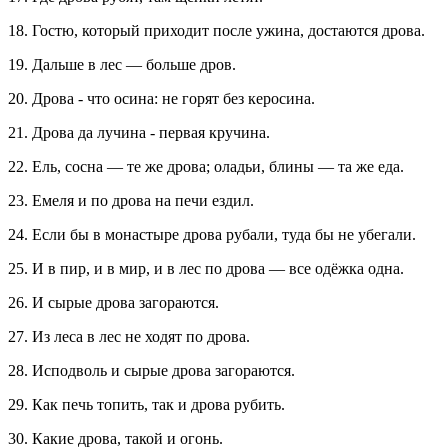
18. Гостю, который приходит после ужина, достаются дрова.
19. Дальше в лес — больше дров.
20. Дрова - что осина: не горят без керосина.
21. Дрова да лучина - первая кручина.
22. Ель, сосна — те же дрова; оладьи, блины — та же еда.
23. Емеля и по дрова на печи ездил.
24. Если бы в монастыре дрова рубали, туда бы не убегали.
25. И в пир, и в мир, и в лес по дрова — все одёжка одна.
26. И сырые дрова загораются.
27. Из леса в лес не ходят по дрова.
28. Исподволь и сырые дрова загораются.
29. Как печь топить, так и дрова рубить.
30. Какие дрова, такой и огонь.