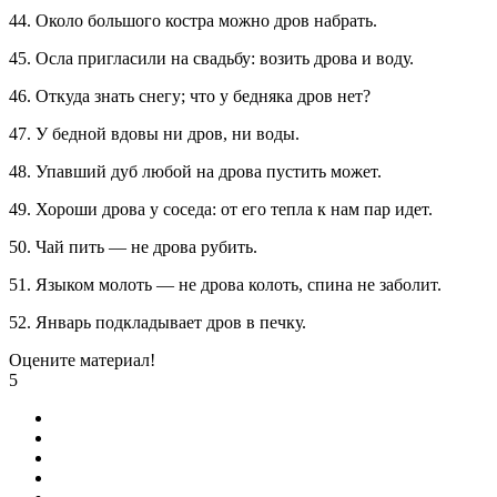
44. Около большого костра можно дров набрать.
45. Осла пригласили на свадьбу: возить дрова и воду.
46. Откуда знать снегу; что у бедняка дров нет?
47. У бедной вдовы ни дров, ни воды.
48. Упавший дуб любой на дрова пустить может.
49. Хороши дрова у соседа: от его тепла к нам пар идет.
50. Чай пить — не дрова рубить.
51. Языком молоть — не дрова колоть, спина не заболит.
52. Январь подкладывает дров в печку.
Оцените материал!
5