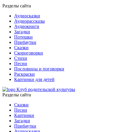
Разделы сайта
Аудиосказки
Аудиорассказы
Аудиокниги
Загадки
Потешки
Прибаутки
Сказки
Скороговорки
Стихи
Песни
Пословицы и поговорки
Раскраски
Картинки для детей
Клуб родительской культуры
Разделы сайта
Сказки
Песни
Картинки
Загадки
Прибаутки
Аудиосказки