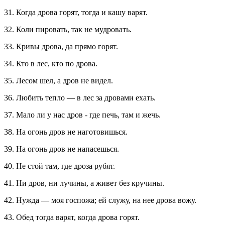
31. Когда дрова горят, тогда и кашу варят.
32. Коли пировать, так не мудровать.
33. Кривы дрова, да прямо горят.
34. Кто в лес, кто по дрова.
35. Лесом шел, а дров не видел.
36. Любить тепло — в лес за дровами ехать.
37. Мало ли у нас дров - где печь, там и жечь.
38. На огонь дров не наготовишься.
39. На огонь дров не напасешься.
40. Не стой там, где дроза рубят.
41. Ни дров, ни лучины, а живет без кручины.
42. Нужда — моя госпожа; ей служу, на нее дрова вожу.
43. Обед тогда варят, когда дрова горят.