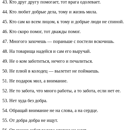
43. Кто друг другу помогает, тот врага одолевает.
44. Кто любит добрые дела, тому и жизнь мила.
45. Кто сам ко всем лицом, к тому и добрые люди не спиной.
46. Кто скоро помог, тот дважды помог.
47. Многого захочешь — пораньше с постели вскочишь.
48. На товарища надейся и сам его выручай.
49. Не о ком заботиться, нечего и печалиться.
50. Не плюй в колодец — вылетит не поймаешь.
51. Не подарок мил, а внимание.
52. Не то забота, что много работы, а то забота, если нет ее.
53. Нет худа без добра.
54. Обращай внимание не на слова, а на сердце.
55. От добра добра не ищут.