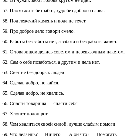
56. От чужих забот голова кругом не идет.
57. Плохо жить без забот, худо без доброго слова.
58. Под лежачий камень и вода не течет.
59. Про доброе дело говори смело.
60. Работы без заботы нет; а забота и без работы живет.
61. С товарищем делись советом и перевязочным пакетом.
62. Сам о себе позаботься, а другим и дела нет.
63. Свет не без добрых людей.
64. Сделав добро, не кайся.
65. Сделав добро, не хвались.
66. Спасти товарища — спасти себя.
67. Хлопот полон рот.
68. Чем хвалиться своей силой, лучше слабым помоги.
69. Что делаешь? — Ничего. — А он что? — Помогать