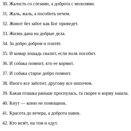
30. Жалость со слезами, а доброта с мозолями.
31. Жаль, жаль, а пособить нечем.
32. Живот без забот как Бог приведет.
33. Жизнь дана на добрые дела.
34. За добро добром и платят.
35. И комар лошадь свалит, если волк пособит.
36. И собака помнит, кто ее кормит.
37. И собака старое добро помнит.
38. Иного все заботит, другому все нипочем.
39. Какая пташка раньше проснулась, та скорее и корму нашла.
40. Кнут — коню не помощник.
41. Красота до вечера, а доброта навек.
42. Кто везёт, на том и едут.