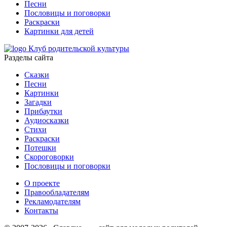
Песни
Пословицы и поговорки
Раскраски
Картинки для детей
Клуб родительской культуры
Разделы сайта
Сказки
Песни
Картинки
Загадки
Прибаутки
Аудиосказки
Стихи
Раскраски
Потешки
Скороговорки
Пословицы и поговорки
О проекте
Правообладателям
Рекламодателям
Контакты