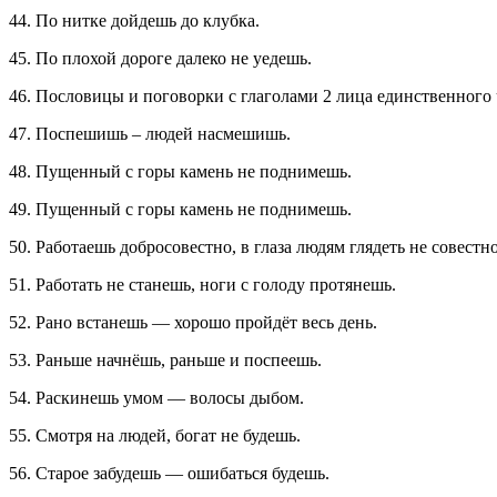
44. По нитке дойдешь до клубка.
45. По плохой дороге далеко не уедешь.
46. Пословицы и поговорки с глаголами 2 лица единственного
47. Поспешишь – людей насмешишь.
48. Пущенный с горы камень не поднимешь.
49. Пущенный с горы камень не поднимешь.
50. Работаешь добросовестно, в глаза людям глядеть не совестно
51. Работать не станешь, ноги с голоду протянешь.
52. Рано встанешь — хорошо пройдёт весь день.
53. Раньше начнёшь, раньше и поспеешь.
54. Раскинешь умом — волосы дыбом.
55. Смотря на людей, богат не будешь.
56. Старое забудешь — ошибаться будешь.