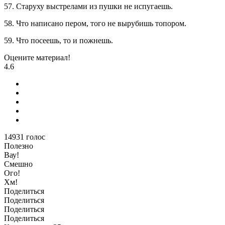
57. Старуху выстрелами из пушки не испугаешь.
58. Что написано пером, того не вырубишь топором.
59. Что посеешь, то и пожнешь.
Оцените материал!
4.6
14931
голос
Полезно
Вау!
Смешно
Ого!
Хм!
Поделиться
Поделиться
Поделиться
Поделиться