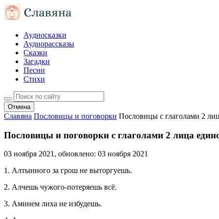
Аудиосказки
Аудиорассказы
Сказки
Загадки
Песни
Стихи
Отмена
Славяна
Пословицы и поговорки
Пословицы с глаголами 2 лиц
Пословицы и поговорки с глаголами 2 лица единс
03 ноября 2021
, обновлено:
03 ноября 2021
1. Алтынного за грош не выторгуешь.
2. Алчешь чужого-потеряешь всё.
3. Аминем лиха не избудешь.