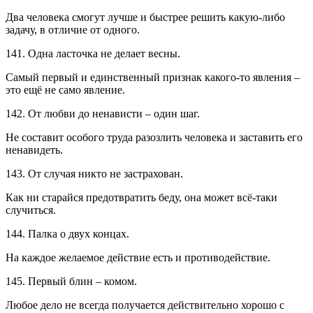
Два человека смогут лучше и быстрее решить какую-либо
задачу, в отличие от одного.
141. Одна ласточка не делает весны.
Самый первый и единственный признак какого-то явления –
это ещё не само явление.
142. От любви до ненависти – один шаг.
Не составит особого труда разозлить человека и заставить его
ненавидеть.
143. От случая никто не застрахован.
Как ни старайся предотвратить беду, она может всё-таки
случиться.
144. Палка о двух концах.
На каждое желаемое действие есть и противодействие.
145. Первый блин – комом.
Любое дело не всегда получается действительно хорошо с