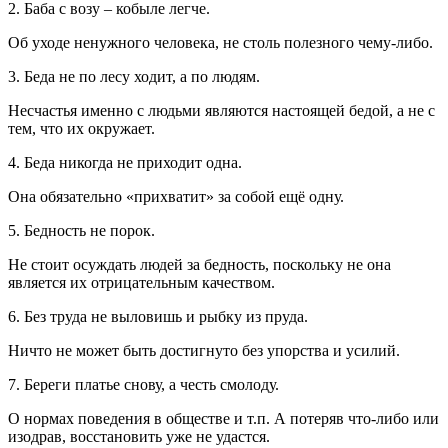
2. Баба с возу – кобыле легче.
Об уходе ненужного человека, не столь полезного чему-либо.
3. Беда не по лесу ходит, а по людям.
Несчастья именно с людьми являются настоящей бедой, а не с
тем, что их окружает.
4. Беда никогда не приходит одна.
Она обязательно «прихватит» за собой ещё одну.
5. Бедность не порок.
Не стоит осуждать людей за бедность, поскольку не она
является их отрицательным качеством.
6. Без труда не выловишь и рыбку из пруда.
Ничто не может быть достигнуто без упорства и усилий.
7. Береги платье снову, а честь смолоду.
О нормах поведения в обществе и т.п. А потеряв что-либо или
изодрав, восстановить уже не удастся.