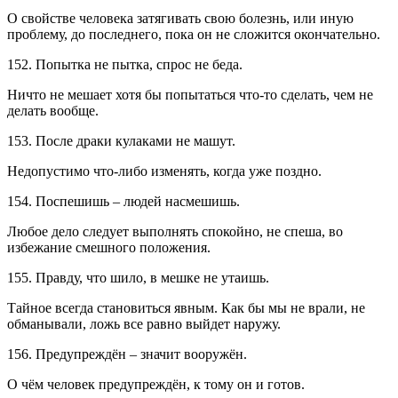
О свойстве человека затягивать свою болезнь, или иную
проблему, до последнего, пока он не сложится окончательно.
152. Попытка не пытка, спрос не беда.
Ничто не мешает хотя бы попытаться что-то сделать, чем не
делать вообще.
153. После драки кулаками не машут.
Недопустимо что-либо изменять, когда уже поздно.
154. Поспешишь – людей насмешишь.
Любое дело следует выполнять спокойно, не спеша, во
избежание смешного положения.
155. Правду, что шило, в мешке не утаишь.
Тайное всегда становиться явным. Как бы мы не врали, не
обманывали, ложь все равно выйдет наружу.
156. Предупреждён – значит вооружён.
О чём человек предупреждён, к тому он и готов.