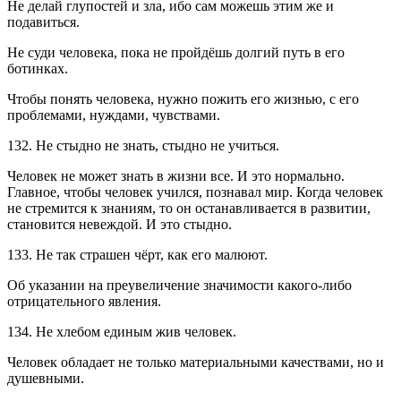
Не делай глупостей и зла, ибо сам можешь этим же и
подавиться.
Не суди человека, пока не пройдёшь долгий путь в его
ботинках.
Чтобы понять человека, нужно пожить его жизнью, с его
проблемами, нуждами, чувствами.
132. Не стыдно не знать, стыдно не учиться.
Человек не может знать в жизни все. И это нормально.
Главное, чтобы человек учился, познавал мир. Когда человек
не стремится к знаниям, то он останавливается в развитии,
становится невеждой. И это стыдно.
133. Не так страшен чёрт, как его малюют.
Об указании на преувеличение значимости какого-либо
отрицательного явления.
134. Не хлебом единым жив человек.
Человек обладает не только материальными качествами, но и
душевными.