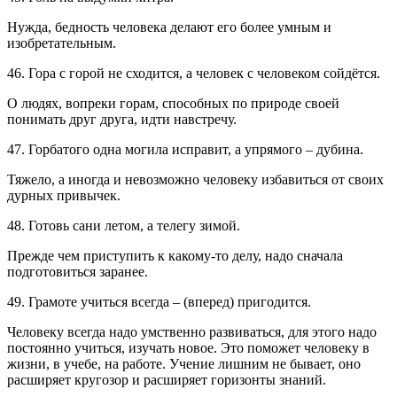
Нужда, бедность человека делают его более умным и
изобретательным.
46. Гора с горой не сходится, а человек с человеком сойдётся.
О людях, вопреки горам, способных по природе своей
понимать друг друга, идти навстречу.
47. Горбатого одна могила исправит, а упрямого – дубина.
Тяжело, а иногда и невозможно человеку избавиться от своих
дурных привычек.
48. Готовь сани летом, а телегу зимой.
Прежде чем приступить к какому-то делу, надо сначала
подготовиться заранее.
49. Грамоте учиться всегда – (вперед) пригодится.
Человеку всегда надо умственно развиваться, для этого надо
постоянно учиться, изучать новое. Это поможет человеку в
жизни, в учебе, на работе. Учение лишним не бывает, оно
расширяет кругозор и расширяет горизонты знаний.