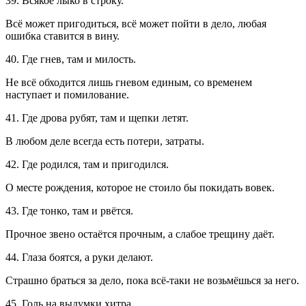
39. Всякое лыко в строку.
Всё может пригодиться, всё может пойти в дело, любая
ошибка ставится в вину.
40. Где гнев, там и милость.
Не всё обходится лишь гневом единым, со временем
наступает и помилование.
41. Где дрова рубят, там и щепки летят.
В любом деле всегда есть потери, затраты.
42. Где родился, там и пригодился.
О месте рождения, которое не стоило бы покидать вовек.
43. Где тонко, там и рвётся.
Прочное звено остаётся прочным, а слабое трещину даёт.
44. Глаза боятся, а руки делают.
Страшно браться за дело, пока всё-таки не возьмёшься за него.
45. Голь на выдумки хитра.