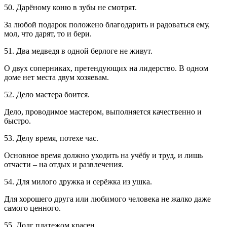
50. Дарёному коню в зубы не смотрят.
За любой подарок положено благодарить и радоваться ему,
мол, что дарят, то и бери.
51. Два медведя в одной берлоге не живут.
О двух соперниках, претендующих на лидерство. В одном
доме нет места двум хозяевам.
52. Дело мастера боится.
Дело, проводимое мастером, выполняется качественно и
быстро.
53. Делу время, потехе час.
Основное время должно уходить на учёбу и труд, и лишь
отчасти – на отдых и развлечения.
54. Для милого дружка и серёжка из ушка.
Для хорошего друга или любимого человека не жалко даже
самого ценного.
55. Долг платежом красен.