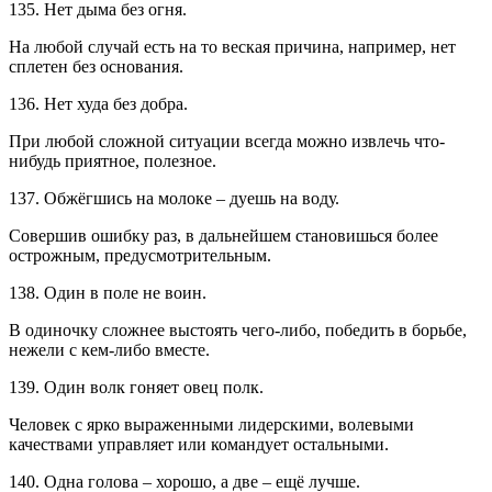
135. Нет дыма без огня.
На любой случай есть на то веская причина, например, нет
сплетен без основания.
136. Нет худа без добра.
При любой сложной ситуации всегда можно извлечь что-
нибудь приятное, полезное.
137. Обжёгшись на молоке – дуешь на воду.
Совершив ошибку раз, в дальнейшем становишься более
острожным, предусмотрительным.
138. Один в поле не воин.
В одиночку сложнее выстоять чего-либо, победить в борьбе,
нежели с кем-либо вместе.
139. Один волк гоняет овец полк.
Человек с ярко выраженными лидерскими, волевыми
качествами управляет или командует остальными.
140. Одна голова – хорошо, а две – ещё лучше.