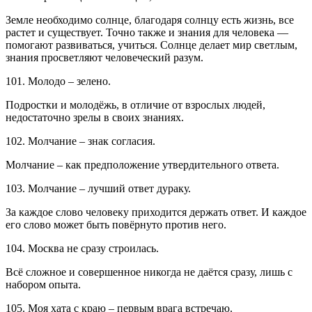
Земле необходимо солнце, благодаря солнцу есть жизнь, все
растет и существует. Точно также и знания для человека —
помогают развиваться, учиться. Солнце делает мир светлым,
знания просветляют человеческий разум.
101. Молодо – зелено.
Подростки и молодёжь, в отличие от взрослых людей,
недостаточно зрелы в своих знаниях.
102. Молчание – знак согласия.
Молчание – как предположение утвердительного ответа.
103. Молчание – лучший ответ дураку.
За каждое слово человеку приходится держать ответ. И каждое
его слово может быть повёрнуто против него.
104. Москва не сразу строилась.
Всё сложное и совершенное никогда не даётся сразу, лишь с
набором опыта.
105. Моя хата с краю – первым врага встречаю.