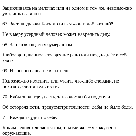
Зацикливаясь на мелочах или на одном и том же, невозможно
увидишь главного.
67. Заставь дурака Богу молиться – он и лоб расшибёт.
Не в меру усердный человек может навредить делу.
68. Зло возвращается бумерангом.
Любое допущенное злое деяние рано или поздно даёт о себе
знать.
69. Из песни слова не выкинешь.
Невозможно изменить или утаить что-либо словами, не
исказив действительности.
70. Кабы знал, где упасть, так соломки бы подстелил.
Об осторожности, предусмотрительности, дабы не было беды.
71. Каждый судит по себе.
Каким человек является сам, такими же ему кажутся и
окружающие.