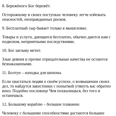
8. Бережёного Бог бережёт.
Осторожному в своих поступках человеку легче избежать
опасностей, неоправданных рисков.
9. Бесплатный сыр бывает только в мышеловке.
Товары и услуги, дающиеся бесплатно, обычно даются нам с
подвохом, неприятными последствиями.
10. Бог шельму метит.
Злые деяния и прочие отрицательные качества не остаются
безнаказанными.
11. Болтун – находка для шпиона.
Если хвастаться людям о своём успехе, о возвышении своих
дел, то найдутся завистники с попыткой утянуть вас обратно
вниз. Подобно пословице Чем похвалишься, без того и
останешься.
12. Большому кораблю – большое плавание.
Человеку с большими способностями достаются большие