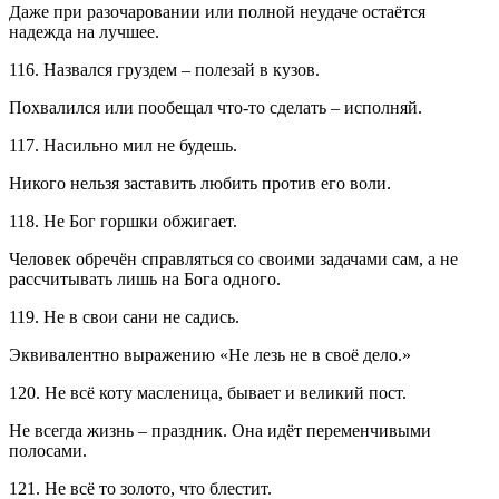
Даже при разочаровании или полной неудаче остаётся
надежда на лучшее.
116. Назвался груздем – полезай в кузов.
Похвалился или пообещал что-то сделать – исполняй.
117. Насильно мил не будешь.
Никого нельзя заставить любить против его воли.
118. Не Бог горшки обжигает.
Человек обречён справляться со своими задачами сам, а не
рассчитывать лишь на Бога одного.
119. Не в свои сани не садись.
Эквивалентно выражению «Не лезь не в своё дело.»
120. Не всё коту масленица, бывает и великий пост.
Не всегда жизнь – праздник. Она идёт переменчивыми
полосами.
121. Не всё то золото, что блестит.