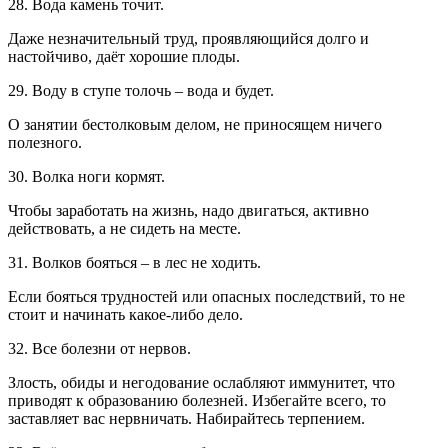
28. Вода камень точит.
Даже незначительный труд, проявляющийся долго и
настойчиво, даёт хорошие плоды.
29. Воду в ступе толочь – вода и будет.
О занятии бестолковым делом, не приносящем ничего
полезного.
30. Волка ноги кормят.
Чтобы заработать на жизнь, надо двигаться, активно
действовать, а не сидеть на месте.
31. Волков бояться – в лес не ходить.
Если бояться трудностей или опасных последствий, то не
стоит и начинать какое-либо дело.
32. Все болезни от нервов.
Злость, обиды и негодование ослабляют иммунитет, что
приводят к образованию болезней. Избегайте всего, то
заставляет вас нервничать. Набирайтесь терпением.