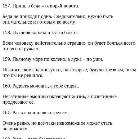
157. Пришла беда – отворяй ворота.
Беда не приходит одна. Следовательно, нужно быть
внимательнее и готовым ко всему.
158. Пуганая ворона и куста боится.
Если человеку действительно страшно, он будет бояться всего,
что его окружает.
159. Пьяному море по колено, а лужа – по уши.
Пьяного тянет на поступки, на которые, будучи трезвым, ни за
что бы не решился.
160. Радость молодит, а горе старит.
Негативные эмоции сокращают жизнь, а позитивные
продлевают её.
161. Раз в год и палка стреляет.
Очень редко, но всё-таки невозможное может стать
возможным.