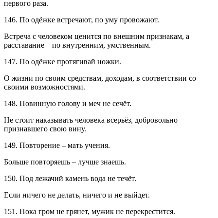
первого раза.
146. По одёжке встречают, по уму провожают.
Встреча с человеком ценится по внешним признакам, а
расставание – по внутренним, умственным.
147. По одёжке протягивай ножки.
О жизни по своим средствам, доходам, в соответствии со
своими возможностями.
148. Повинную голову и меч не сечёт.
Не стоит наказывать человека всерьёз, добровольно
признавшего свою вину.
149. Повторение – мать учения.
Больше повторяешь – лучше знаешь.
150. Под лежачий камень вода не течёт.
Если ничего не делать, ничего и не выйдет.
151. Пока гром не грянет, мужик не перекрестится.