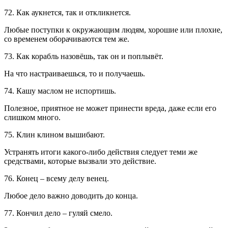
72. Как аукнется, так и откликнется.
Любые поступки к окружающим людям, хорошие или плохие,
со временем оборачиваются тем же.
73. Как корабль назовёшь, так он и поплывёт.
На что настраиваешься, то и получаешь.
74. Кашу маслом не испортишь.
Полезное, приятное не может принести вреда, даже если его
слишком много.
75. Клин клином вышибают.
Устранять итоги какого-либо действия следует теми же
средствами, которые вызвали это действие.
76. Конец – всему делу венец.
Любое дело важно доводить до конца.
77. Кончил дело – гуляй смело.