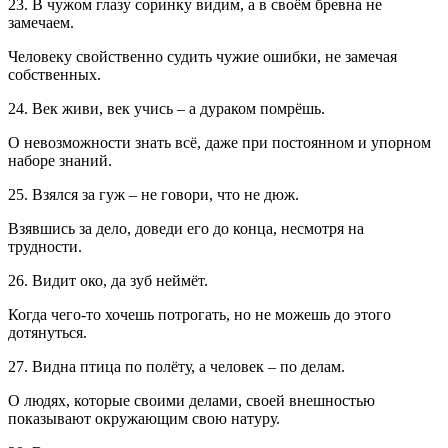
23. В чужом глазу соринку видим, а в своём бревна не
замечаем.
Человеку свойственно судить чужие ошибки, не замечая
собственных.
24. Век живи, век учись – а дураком помрёшь.
О невозможности знать всё, даже при постоянном и упорном
наборе знаний.
25. Взялся за гуж – не говори, что не дюж.
Взявшись за дело, доведи его до конца, несмотря на
трудности.
26. Видит око, да зуб неймёт.
Когда чего-то хочешь потрогать, но не можешь до этого
дотянуться.
27. Видна птица по полёту, а человек – по делам.
О людях, которые своими делами, своей внешностью
показывают окружающим свою натуру.