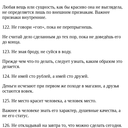
Любая вещь или сущность, как бы красиво она не выглядела,
не определяется лишь по внешним признакам. Важнее
признаки внутренние.
122. Не говори «гоп», пока не перепрыгнешь.
Не считай дело сделанным до тех пор, пока не доведёшь его
до конца.
123. Не зная броду, не суйся в воду.
Прежде чем что-то делать, следует узнать, каким образом это
делается.
124. Не имей сто рублей, а имей сто друзей.
Деньги исчезают при первом же походе в магазин, а друзья
остаются вовек.
125. Не место красит человека, а человек место.
Важнее в человеке знать его характер, душевные качества, а
не его статус.
126. Не откладывай на завтра то, что можно сделать сегодня.