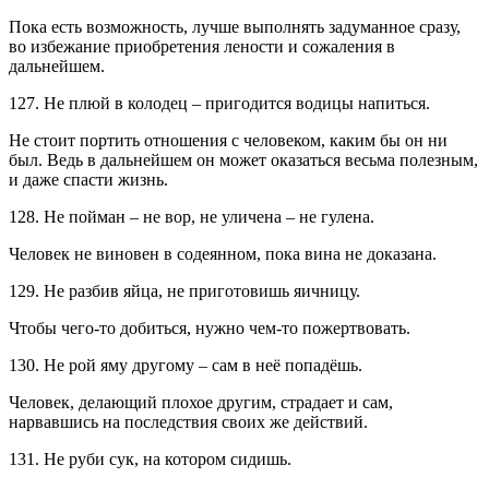
Пока есть возможность, лучше выполнять задуманное сразу,
во избежание приобретения лености и сожаления в
дальнейшем.
127. Не плюй в колодец – пригодится водицы напиться.
Не стоит портить отношения с человеком, каким бы он ни
был. Ведь в дальнейшем он может оказаться весьма полезным,
и даже спасти жизнь.
128. Не пойман – не вор, не уличена – не гулена.
Человек не виновен в содеянном, пока вина не доказана.
129. Не разбив яйца, не приготовишь яичницу.
Чтобы чего-то добиться, нужно чем-то пожертвовать.
130. Не рой яму другому – сам в неё попадёшь.
Человек, делающий плохое другим, страдает и сам,
нарвавшись на последствия своих же действий.
131. Не руби сук, на котором сидишь.