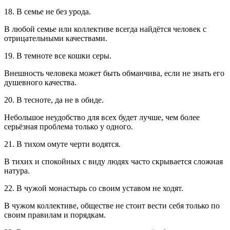
18. В семье не без урода.
В любой семье или коллективе всегда найдётся человек с
отрицательными качествами.
19. В темноте все кошки серы.
Внешность человека может быть обманчива, если не знать его
душевного качества.
20. В тесноте, да не в обиде.
Небольшое неудобство для всех будет лучше, чем более
серьёзная проблема только у одного.
21. В тихом омуте черти водятся.
В тихих и спокойных с виду людях часто скрывается сложная
натура.
22. В чужой монастырь со своим уставом не ходят.
В чужом коллективе, обществе не стоит вести себя только по
своим правилам и порядкам.