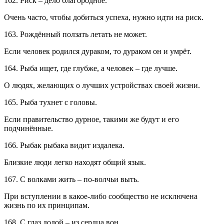
162. Риск – дело благородное.
Очень часто, чтобы добиться успеха, нужно идти на риск.
163. Рождённый ползать летать не может.
Если человек родился дураком, то дураком он и умрёт.
164. Рыба ищет, где глубже, а человек – где лучше.
О людях, желающих о лучших устройствах своей жизни.
165. Рыба тухнет с головы.
Если правительство дурное, такими же будут и его
подчинённые.
166. Рыбак рыбака видит издалека.
Близкие люди легко находят общий язык.
167. С волками жить – по-волчьи выть.
При вступлении в какое-либо сообщество не исключена
жизнь по их принципам.
168. С глаз долой – из сердца вон.