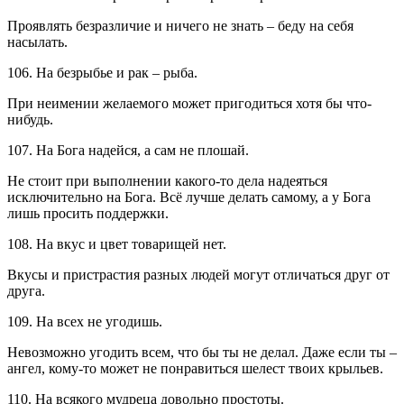
Проявлять безразличие и ничего не знать – беду на себя
насылать.
106. На безрыбье и рак – рыба.
При неимении желаемого может пригодиться хотя бы что-
нибудь.
107. На Бога надейся, а сам не плошай.
Не стоит при выполнении какого-то дела надеяться
исключительно на Бога. Всё лучше делать самому, а у Бога
лишь просить поддержки.
108. На вкус и цвет товарищей нет.
Вкусы и пристрастия разных людей могут отличаться друг от
друга.
109. На всех не угодишь.
Невозможно угодить всем, что бы ты не делал. Даже если ты –
ангел, кому-то может не понравиться шелест твоих крыльев.
110. На всякого мудреца довольно простоты.