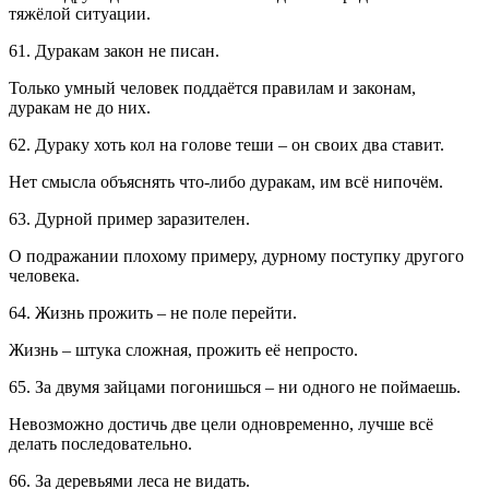
тяжёлой ситуации.
61. Дуракам закон не писан.
Только умный человек поддаётся правилам и законам,
дуракам не до них.
62. Дураку хоть кол на голове теши – он своих два ставит.
Нет смысла объяснять что-либо дуракам, им всё нипочём.
63. Дурной пример заразителен.
О подражании плохому примеру, дурному поступку другого
человека.
64. Жизнь прожить – не поле перейти.
Жизнь – штука сложная, прожить её непросто.
65. За двумя зайцами погонишься – ни одного не поймаешь.
Невозможно достичь две цели одновременно, лучше всё
делать последовательно.
66. За деревьями леса не видать.