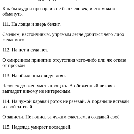
Как бы мудр и прозорлив не был человек, и его можно
обмануть.
111. На ловца и зверь бежит.
Смелым, настойчивым, упрямым легче добиться чего-либо
желаемого.
112. На нет и суда нет.
О смиренном принятии отсутствия чего-либо или же отказа
от просьбы.
113. На обиженных воду возят.
Человек должен уметь прощать. А обиженный человек
выглядит никому не интересным.
114. На чужой каравай роток не разевай. А пораньше вставай
и свой затевай.
О зависти. Не гонись за чужим счастьем, а создавай своё.
115. Надежда умирает последней.