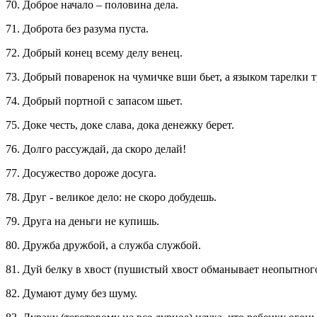
70. Доброе начало – половина дела.
71. Доброта без разума пуста.
72. Добрый конец всему делу венец.
73. Добрый поваренок на чумичке вши бьет, а языком тарелки т
74. Добрый портной с запасом шьет.
75. Доке честь, доке слава, дока денежку берет.
76. Долго рассуждай, да скоро делай!
77. Досужество дороже досуга.
78. Друг - великое дело: не скоро добудешь.
79. Друга на деньги не купишь.
80. Дружба дружбой, а служба службой.
81. Дуй белку в хвост (пушистый хвост обманывает неопытного
82. Думают думу без шуму.