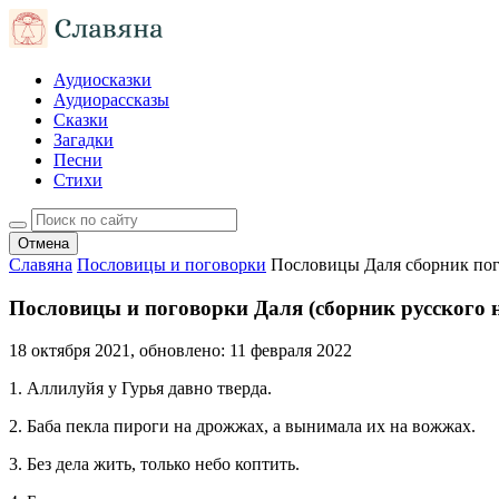
Аудиосказки
Аудиорассказы
Сказки
Загадки
Песни
Стихи
Отмена
Славяна
Пословицы и поговорки
Пословицы Даля сборник пог
Пословицы и поговорки Даля (сборник русского н
18 октября 2021
, обновлено:
11 февраля 2022
1. Аллилуйя у Гурья давно тверда.
2. Баба пекла пироги на дрожжах, а вынимала их на вожжах.
3. Без дела жить, только небо коптить.