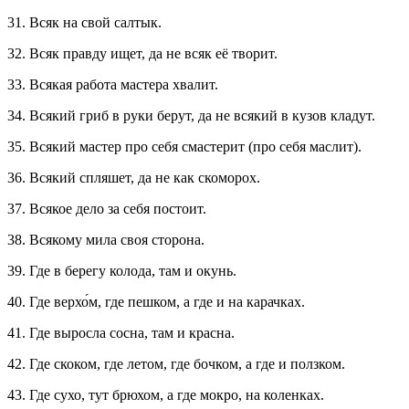
31. Всяк на свой салтык.
32. Всяк правду ищет, да не всяк её творит.
33. Всякая работа мастера хвалит.
34. Всякий гриб в руки берут, да не всякий в кузов кладут.
35. Всякий мастер про себя смастерит (про себя маслит).
36. Всякий спляшет, да не как скоморох.
37. Всякое дело за себя постоит.
38. Всякому мила своя сторона.
39. Где в берегу колода, там и окунь.
40. Где верхо́м, где пешком, а где и на карачках.
41. Где выросла сосна, там и красна.
42. Где скоком, где летом, где бочком, а где и ползком.
43. Где сухо, тут брюхом, а где мокро, на коленках.