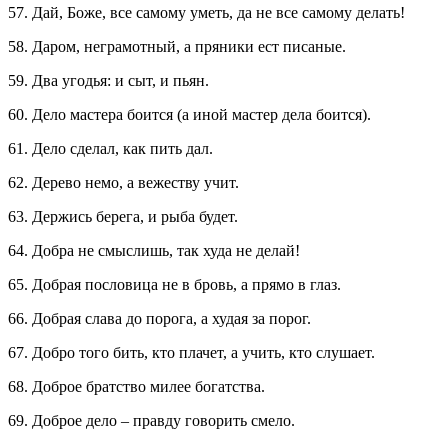
57. Дай, Боже, все самому уметь, да не все самому делать!
58. Даром, неграмотный, а пряники ест писаные.
59. Два угодья: и сыт, и пьян.
60. Дело мастера боится (а иной мастер дела боится).
61. Дело сделал, как пить дал.
62. Дерево немо, а вежеству учит.
63. Держись берега, и рыба будет.
64. Добра не смыслишь, так худа не делай!
65. Добрая пословица не в бровь, а прямо в глаз.
66. Добрая слава до порога, а худая за порог.
67. Добро того бить, кто плачет, а учить, кто слушает.
68. Доброе братство милее богатства.
69. Доброе дело – правду говорить смело.