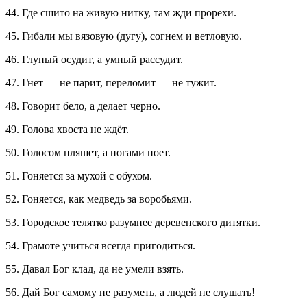
44. Где сшито на живую нитку, там жди прорехи.
45. Гибали мы вязовую (дугу), согнем и ветловую.
46. Глупый осудит, а умный рассудит.
47. Гнет — не парит, переломит — не тужит.
48. Говорит бело, а делает черно.
49. Голова хвоста не ждёт.
50. Голосом пляшет, а ногами поет.
51. Гоняется за мухой с обухом.
52. Гоняется, как медведь за воробьями.
53. Городское телятко разумнее деревенского дитятки.
54. Грамоте учиться всегда пригодиться.
55. Давал Бог клад, да не умели взять.
56. Дай Бог самому не разуметь, а людей не слушать!