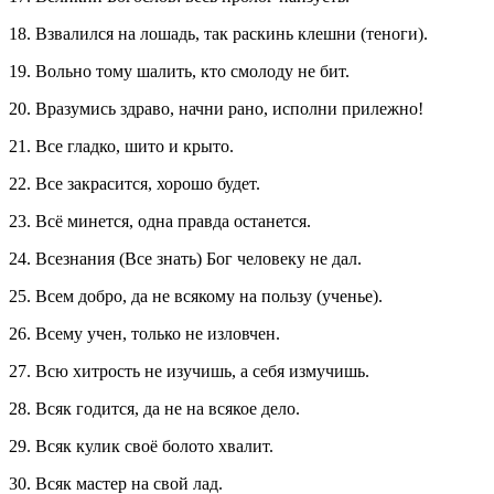
18. Взвалился на лошадь, так раскинь клешни (теноги).
19. Вольно тому шалить, кто смолоду не бит.
20. Вразумись здраво, начни рано, исполни прилежно!
21. Все гладко, шито и крыто.
22. Все закрасится, хорошо будет.
23. Всё минется, одна правда останется.
24. Всезнания (Все знать) Бог человеку не дал.
25. Всем добро, да не всякому на пользу (ученье).
26. Всему учен, только не изловчен.
27. Всю хитрость не изучишь, а себя измучишь.
28. Всяк годится, да не на всякое дело.
29. Всяк кулик своё болото хвалит.
30. Всяк мастер на свой лад.