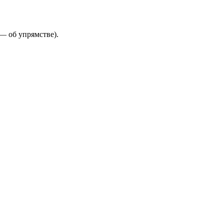
 — об упрямстве).