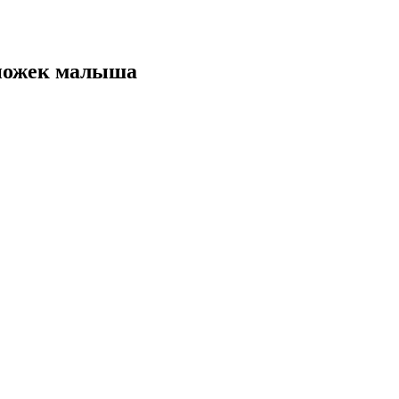
 ножек малыша