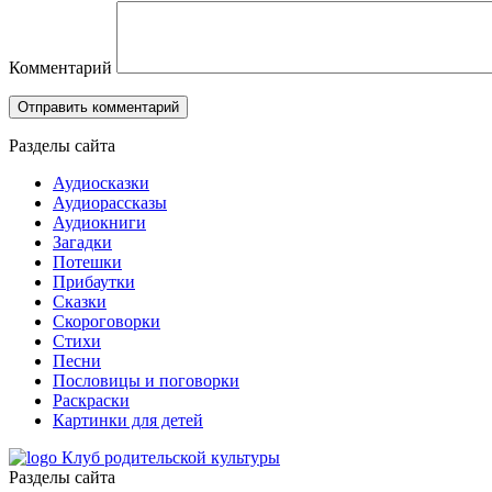
Комментарий
Разделы сайта
Аудиосказки
Аудиорассказы
Аудиокниги
Загадки
Потешки
Прибаутки
Сказки
Скороговорки
Стихи
Песни
Пословицы и поговорки
Раскраски
Картинки для детей
Клуб родительской культуры
Разделы сайта