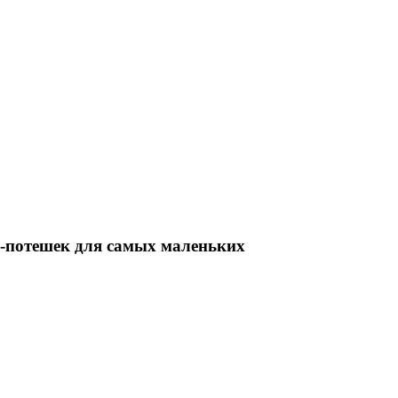
-потешек для самых маленьких