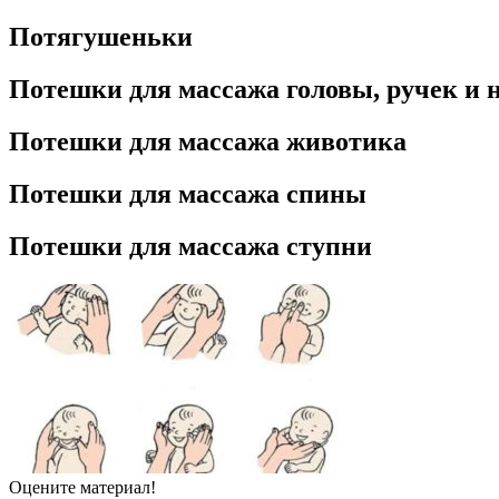
Потягушеньки
Потешки для массажа головы, ручек и
Потешки для массажа животика
Потешки для массажа спины
Потешки для массажа ступни
Оцените материал!