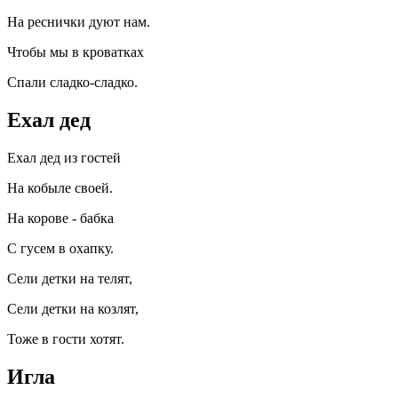
На реснички дуют нам.
Чтобы мы в кроватках
Спали сладко-сладко.
Ехал дед
Ехал дед из гостей
На кобыле своей.
На корове - бабка
С гусем в охапку.
Сели детки на телят,
Сели детки на козлят,
Тоже в гости хотят.
Игла