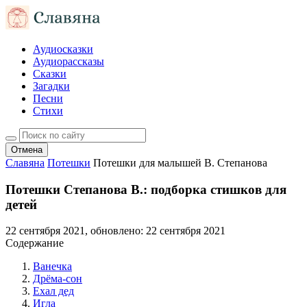
Аудиосказки
Аудиорассказы
Сказки
Загадки
Песни
Стихи
Отмена
Славяна
Потешки
Потешки для малышей В. Степанова
Потешки Степанова В.: подборка стишков для
детей
22 сентября 2021
, обновлено:
22 сентября 2021
Содержание
Ванечка
Дрёма-сон
Ехал дед
Игла