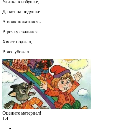
Улитка в избушке,
Да кот на подушке.
А волк покатился -
В речку свалился.
Хвост поджал,
В лес убежал.
Оцените материал!
1.4