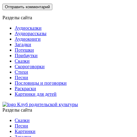
Разделы сайта
Аудиосказки
Аудиорассказы
Аудиокниги
Загадки
Потешки
Прибаутки
Сказки
Скороговорки
Стихи
Песни
Пословицы и поговорки
Раскраски
Картинки для детей
Клуб родительской культуры
Разделы сайта
Сказки
Песни
Картинки
Загадки