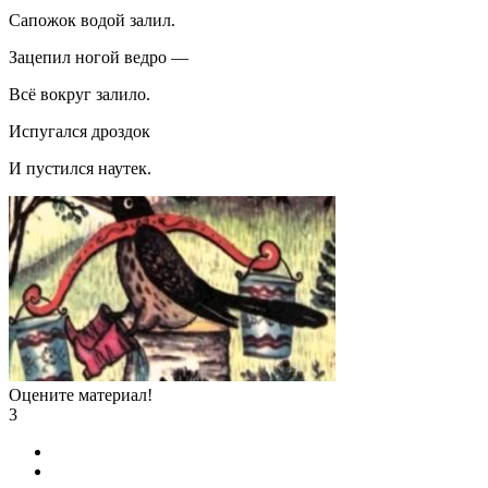
Сапожок водой залил.
Зацепил ногой ведро —
Всё вокруг залило.
Испугался дроздок
И пустился наутек.
Оцените материал!
3