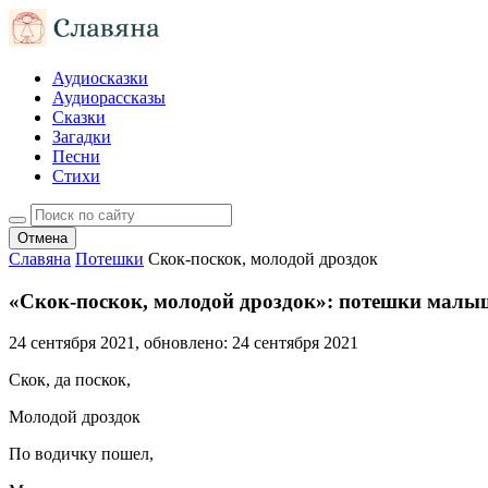
Аудиосказки
Аудиорассказы
Сказки
Загадки
Песни
Стихи
Отмена
Славяна
Потешки
Скок-поскок, молодой дроздок
«Скок-поскок, молодой дроздок»: потешки мал
24 сентября 2021
, обновлено:
24 сентября 2021
Скок, да поскок,
Молодой дроздок
По водичку пошел,