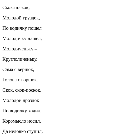
Скок-поскок,
Молодой груздок,
По водичку пошел
Молодичку нашел,
Молодиченьку –
Круглоличеньку,
Сама с вершок,
Голова с горшок.
Скок, скок-поскок,
Молодой дроздок
По водичку ходил,
Коромысло носил.
Да неловко ступил,