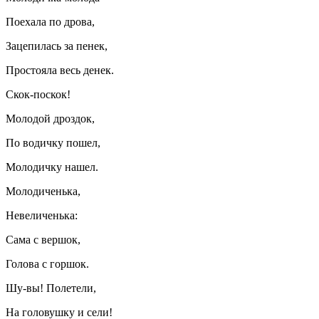
Поехала по дрова,
Зацепилась за пенек,
Простояла весь денек.
Скок-поскок!
Молодой дроздок,
По водичку пошел,
Молодичку нашел.
Молодиченька,
Невеличенька:
Сама с вершок,
Голова с горшок.
Шу-вы! Полетели,
На головушку и сели!