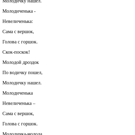
Молодичку нашел.
Молодиченька -
Невеличенька:
Сама с вершок,
Голова с горшок.
Скок-поскок!
Молодой дроздок
По водичку пошел,
Молодичку нашел.
Молодиченька
Невеличенька –
Сама с вершок,
Голова с горшок.
Молодичка-молода