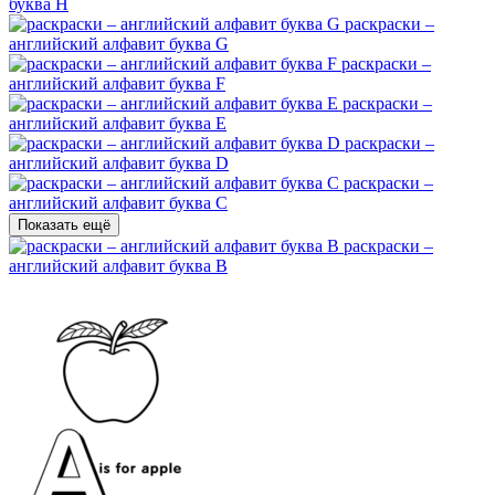
буква H
раскраски –
английский алфавит буква G
раскраски –
английский алфавит буква F
раскраски –
английский алфавит буква E
раскраски –
английский алфавит буква D
раскраски –
английский алфавит буква C
Показать ещё
раскраски –
английский алфавит буква B