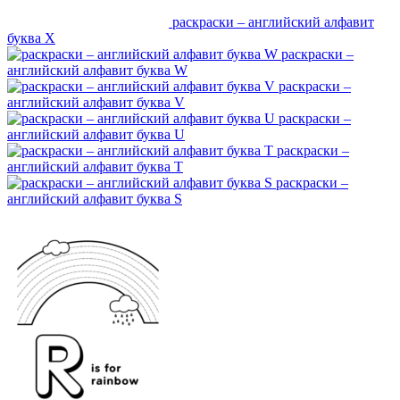
раскраски – английский алфавит
буква X
раскраски –
английский алфавит буква W
раскраски –
английский алфавит буква V
раскраски –
английский алфавит буква U
раскраски –
английский алфавит буква T
раскраски –
английский алфавит буква S