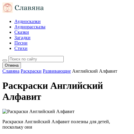
Аудиосказки
Аудиорассказы
Сказки
Загадки
Песни
Стихи
Отмена
Славяна
Раскраски
Развивающие
Английский Алфавит
Раскраски Английский
Алфавит
Раскраски Английский Алфавит полезны для детей,
поскольку они