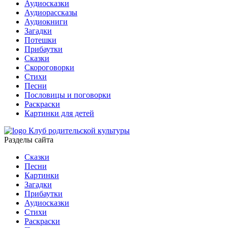
Аудиосказки
Аудиорассказы
Аудиокниги
Загадки
Потешки
Прибаутки
Сказки
Скороговорки
Стихи
Песни
Пословицы и поговорки
Раскраски
Картинки для детей
Клуб родительской культуры
Разделы сайта
Сказки
Песни
Картинки
Загадки
Прибаутки
Аудиосказки
Стихи
Раскраски