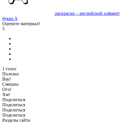
раскраски – английский алфавит
буква A
Оцените материал!
5
1
голос
Полезно
Вау!
Смешно
Ого!
Хм!
Поделиться
Поделиться
Поделиться
Поделиться
Разделы сайта