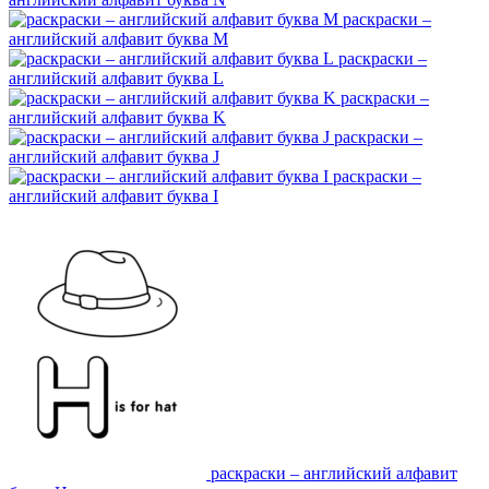
раскраски –
английский алфавит буква M
раскраски –
английский алфавит буква L
раскраски –
английский алфавит буква K
раскраски –
английский алфавит буква J
раскраски –
английский алфавит буква I
раскраски – английский алфавит