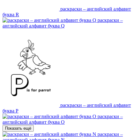
раскраски – английский алфавит
буква R
раскраски –
английский алфавит буква Q
раскраски – английский алфавит
буква P
раскраски –
английский алфавит буква O
Показать ещё
раскраски –
английский алфавит буква N