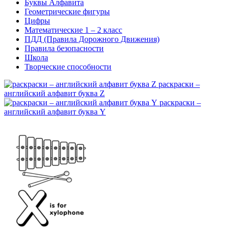
Буквы Алфавита
Геометрические фигуры
Цифры
Математические 1 – 2 класс
ПДД (Правила Дорожного Движения)
Правила безопасности
Школа
Творческие способности
раскраски –
английский алфавит буква Z
раскраски –
английский алфавит буква Y