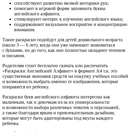
способствуют развитию мелкой моторики рук;
помогают в игровой форме запомнить буквы
английского алфавита;
стимулируют интерес к изучению английского языка;
поддерживают визуальное восприятие и концентрацию
внимания.
Такие раскраски подойдут для детей дошкольного возраста
(около 3 — 6 лет), когда они уже начинают знакомиться
с буквами, но до того, как они полностью овладеют чтением
и письмом.
Родителям стоит бесплатно скачать или распечатать
«Раскраски Английский Алфавит» в формате A4 т.к. это
существенная экономия средств на покупку учебных пособий
и возможность выбрать именно те изображения, которые
понравятся их ребенку.
Раскраски букв английского алфавита интересны как
мальчикам, так и девочкам из-за их универсальности
и возможности выбора различных тематик и персонажей,
а также благодаря ярким и привлекательным дизайнам,
которые могут быть адаптированы под вкусы каждого
ребенка.