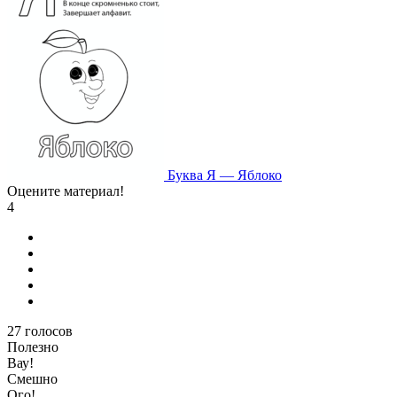
Буква Я — Яблоко
Оцените материал!
4
27
голосов
Полезно
Вау!
Смешно
Ого!