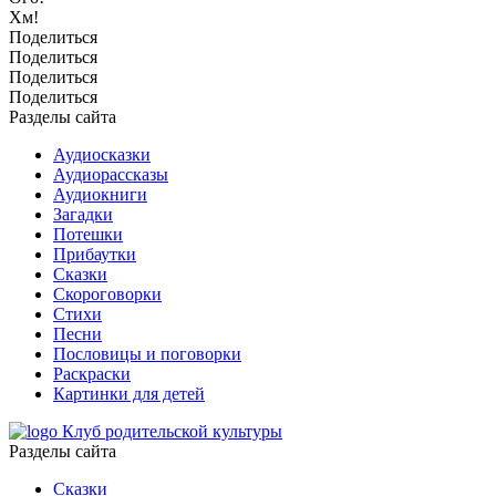
Хм!
Поделиться
Поделиться
Поделиться
Поделиться
Разделы сайта
Аудиосказки
Аудиорассказы
Аудиокниги
Загадки
Потешки
Прибаутки
Сказки
Скороговорки
Стихи
Песни
Пословицы и поговорки
Раскраски
Картинки для детей
Клуб родительской культуры
Разделы сайта
Сказки