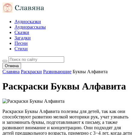
Аудиосказки
Аудиорассказы
Сказки
Загадки
Песни
Стихи
Отмена
Славяна
Раскраски
Развивающие
Буквы Алфавита
Раскраски Буквы Алфавита
Раскраски Буквы Алфавита полезны для детей, так как они
способствуют развитию мелкой моторики рук, учат узнавать
и запоминать буквы, подготавливают к письму, а также
развивают внимание и концентрацию. Они подходят для
детей предшкольного возраста, примерно с 3−4 лет, когда дети