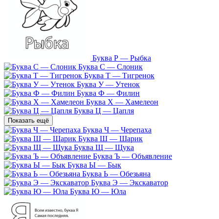
Буква Р — Рыбка
Буква С — Слоник
Буква Т — Тигренок
Буква У — Утенок
Буква Ф — Филин
Буква Х — Хамелеон
Буква Ц — Цапля
Показать ещё
Буква Ч — Черепаха
Буква Ш — Шарик
Буква Щ — Щука
Буква Ъ — Объявление
Буква Ы — Бык
Буква Ь — Обезьяна
Буква Э — Экскаватор
Буква Ю — Юла