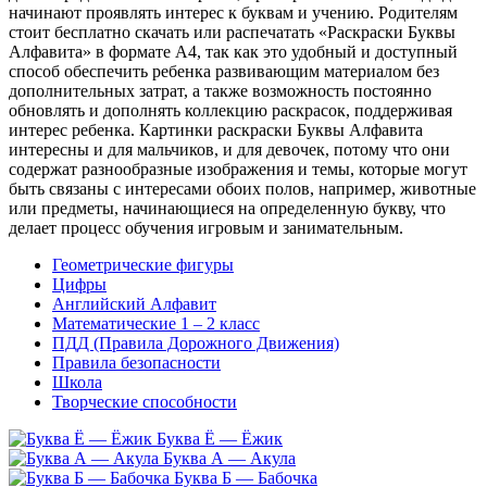
начинают проявлять интерес к буквам и учению. Родителям
стоит бесплатно скачать или распечатать «Раскраски Буквы
Алфавита» в формате A4, так как это удобный и доступный
способ обеспечить ребенка развивающим материалом без
дополнительных затрат, а также возможность постоянно
обновлять и дополнять коллекцию раскрасок, поддерживая
интерес ребенка. Картинки раскраски Буквы Алфавита
интересны и для мальчиков, и для девочек, потому что они
содержат разнообразные изображения и темы, которые могут
быть связаны с интересами обоих полов, например, животные
или предметы, начинающиеся на определенную букву, что
делает процесс обучения игровым и занимательным.
Геометрические фигуры
Цифры
Английский Алфавит
Математические 1 – 2 класс
ПДД (Правила Дорожного Движения)
Правила безопасности
Школа
Творческие способности
Буква Ё — Ёжик
Буква А — Акула
Буква Б — Бабочка