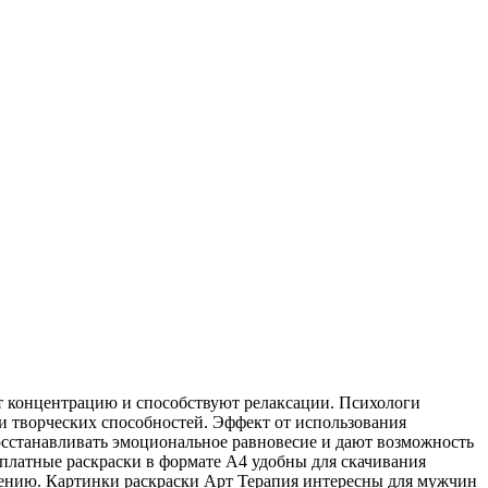
т концентрацию и способствуют релаксации. Психологи
и творческих способностей. Эффект от использования
осстанавливать эмоциональное равновесие и дают возможность
сплатные раскраски в формате A4 удобны для скачивания
анению. Картинки раскраски Арт Терапия интересны для мужчин