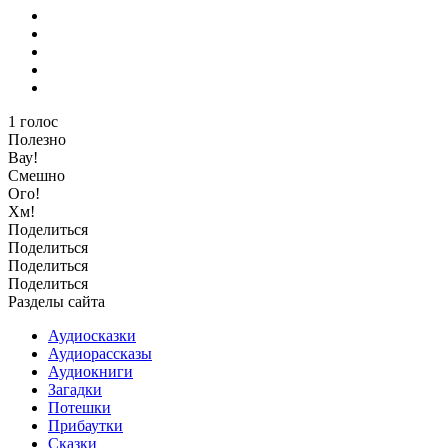
1
голос
Полезно
Вау!
Смешно
Ого!
Хм!
Поделиться
Поделиться
Поделиться
Поделиться
Разделы сайта
Аудиосказки
Аудиорассказы
Аудиокниги
Загадки
Потешки
Прибаутки
Сказки