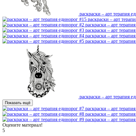
раскраски – арт терапия е
раскраски – арт терап
раскраски – арт терапия
раскраски – арт терапия
раскраски – арт терапия
раскраски – арт терапия
раскраски – арт терапия е
Показать ещё
раскраски – арт терапия
раскраски – арт терапия
раскраски – арт терапия
Оцените материал!
5