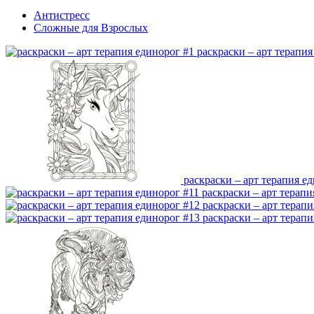
Антистресс
Сложные для Взрослых
раскраски – арт терапия
раскраски – арт терапия е
раскраски – арт терапи
раскраски – арт терап
раскраски – арт терап