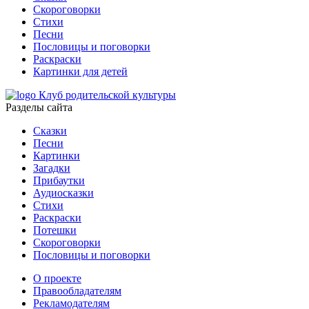
Скороговорки
Стихи
Песни
Пословицы и поговорки
Раскраски
Картинки для детей
Клуб родительской культуры
Разделы сайта
Сказки
Песни
Картинки
Загадки
Прибаутки
Аудиосказки
Стихи
Раскраски
Потешки
Скороговорки
Пословицы и поговорки
О проекте
Правообладателям
Рекламодателям