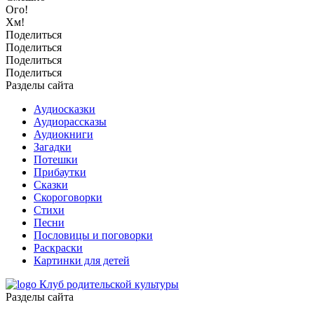
Ого!
Хм!
Поделиться
Поделиться
Поделиться
Поделиться
Разделы сайта
Аудиосказки
Аудиорассказы
Аудиокниги
Загадки
Потешки
Прибаутки
Сказки
Скороговорки
Стихи
Песни
Пословицы и поговорки
Раскраски
Картинки для детей
Клуб родительской культуры
Разделы сайта