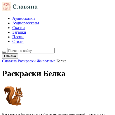
Аудиосказки
Аудиорассказы
Сказки
Загадки
Песни
Стихи
Отмена
Славяна
Раскраски
Животные
Белка
Раскраски Белка
Раскраски Белка могут быть полезны для детей, поскольку