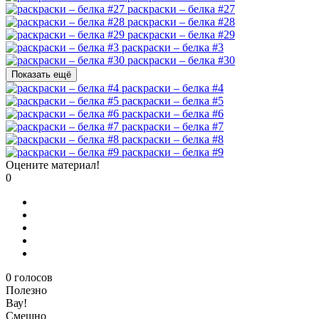
раскраски – белка #27
раскраски – белка #28
раскраски – белка #29
раскраски – белка #3
раскраски – белка #30
Показать ещё
раскраски – белка #4
раскраски – белка #5
раскраски – белка #6
раскраски – белка #7
раскраски – белка #8
раскраски – белка #9
Оцените материал!
0
0
голосов
Полезно
Вау!
Смешно