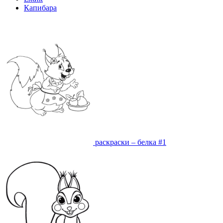
Капибара
раскраски – белка #1