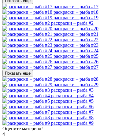
Показать ещё
раскраски – рыба #17
раскраски – рыба #18
раскраски – рыба #19
раскраски – рыба #2
раскраски – рыба #20
раскраски – рыба #21
раскраски – рыба #22
раскраски – рыба #23
раскраски – рыба #24
раскраски – рыба #25
раскраски – рыба #26
раскраски – рыба #27
Показать ещё
раскраски – рыба #28
раскраски – рыба #29
раскраски – рыба #3
раскраски – рыба #4
раскраски – рыба #5
раскраски – рыба #6
раскраски – рыба #7
раскраски – рыба #8
раскраски – рыба #9
Оцените материал!
4