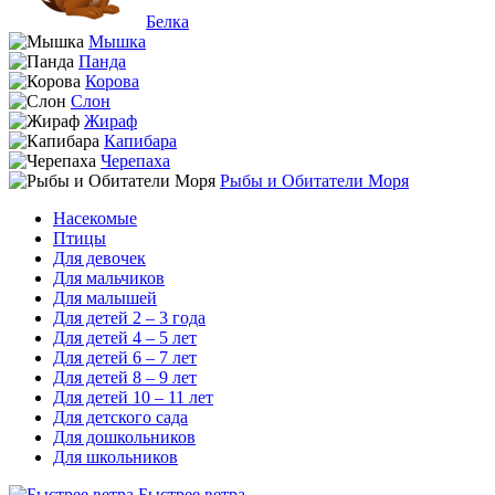
Белка
Мышка
Панда
Корова
Слон
Жираф
Капибара
Черепаха
Рыбы и Обитатели Моря
Насекомые
Птицы
Для девочек
Для мальчиков
Для малышей
Для детей 2 – 3 года
Для детей 4 – 5 лет
Для детей 6 – 7 лет
Для детей 8 – 9 лет
Для детей 10 – 11 лет
Для детского сада
Для дошкольников
Для школьников
Быстрее ветра