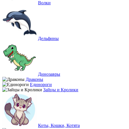
Волки
Дельфины
Динозавры
Драконы
Единороги
Зайцы и Кролики
Коты, Кошки, Котята