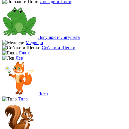
Лошади и Пони
Лягушки и Лягушата
Медведи
Собаки и Щенки
Ежик
Лев
Лиса
Тигр