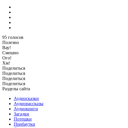
95
голосов
Полезно
Вау!
Смешно
Ого!
Хм!
Поделиться
Поделиться
Поделиться
Поделиться
Разделы сайта
Аудиосказки
Аудиорассказы
Аудиокниги
Загадки
Потешки
Прибаутки