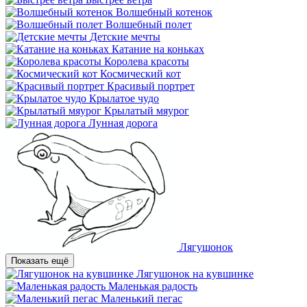
Волшебный котенок
Волшебный полет
Детские мечты
Катание на коньках
Королева красоты
Космический кот
Красивый портрет
Крылатое чудо
Крылатый мяурог
Лунная дорога
Лягушонок
Показать ещё
Лягушонок на кувшинке
Маленькая радость
Маленький пегас