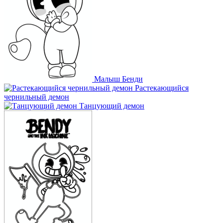
Малыш Бенди
Растекающийся
чернильный демон
Танцующий демон