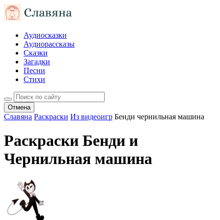
Аудиосказки
Аудиорассказы
Сказки
Загадки
Песни
Стихи
Отмена
Славяна
Раскраски
Из видеоигр
Бенди чернильная машина
Раскраски Бенди и
Чернильная машина