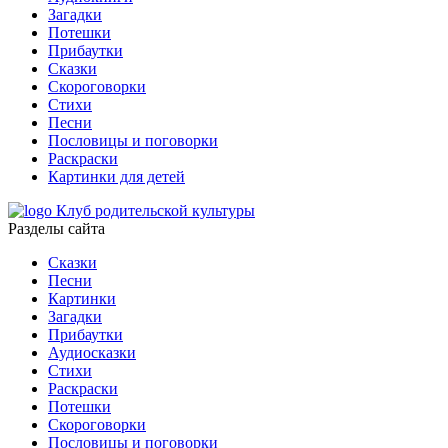
Загадки
Потешки
Прибаутки
Сказки
Скороговорки
Стихи
Песни
Пословицы и поговорки
Раскраски
Картинки для детей
Клуб родительской культуры
Разделы сайта
Сказки
Песни
Картинки
Загадки
Прибаутки
Аудиосказки
Стихи
Раскраски
Потешки
Скороговорки
Пословицы и поговорки