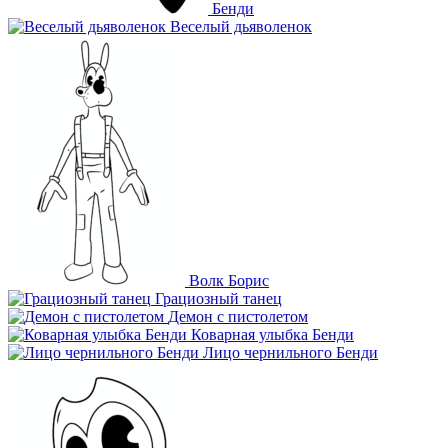
Бенди
Веселый дьяволенок
Волк Борис
Грациозный танец
Демон с пистолетом
Коварная улыбка Бенди
Лицо чернильного Бенди