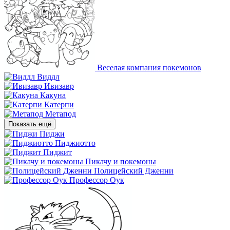
Веселая компания покемонов
Виддл
Ивизавр
Какуна
Катерпи
Метапод
Показать ещё
Пиджи
Пиджиотто
Пиджит
Пикачу и покемоны
Полицейский Дженни
Профессор Оук