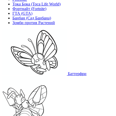
Тока Бока (Toca Life World)
Фортнайт (Fortnite)
ГТА (GTA)
Банбан (Сад Банбана)
Зомби против Растений
Баттерфри