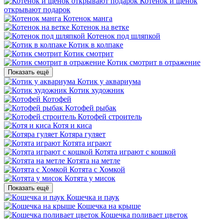
Котенок и щенок
открывают подарок
Котенок манга
Котенок на ветке
Котенок под шляпкой
Котик в колпаке
Котик смотрит
Котик смотрит в отражение
Показать ещё
Котик у аквариума
Котик художник
Котофей
Котофей рыбак
Котофей строитель
Котя и киса
Котяра гуляет
Котята играют
Котята играют с кошкой
Котята на метле
Котята с Хомкой
Котята у мисок
Показать ещё
Кошечка и паук
Кошечка на крыше
Кошечка поливает цветок