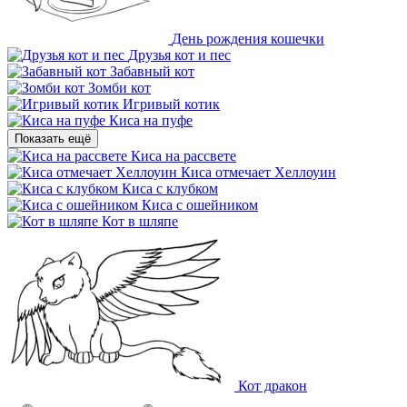
День рождения кошечки
Друзья кот и пес
Забавный кот
Зомби кот
Игривый котик
Киса на пуфе
Показать ещё
Киса на рассвете
Киса отмечает Хеллоуин
Киса с клубком
Киса с ошейником
Кот в шляпе
Кот дракон