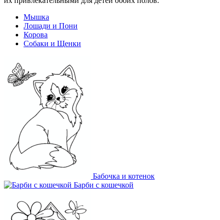
их привлекательными для детей обоих полов.
Мышка
Лошади и Пони
Корова
Собаки и Щенки
Бабочка и котенок
Барби с кошечкой