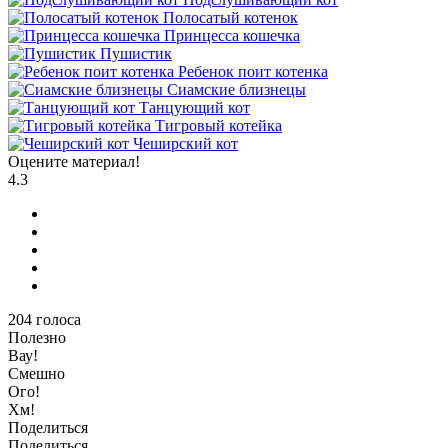
Полосатый котенок
Принцесса кошечка
Пушистик
Ребенок поит котенка
Сиамские близнецы
Танцующий кот
Тигровый котейка
Чеширский кот
Оцените материал!
4.3
204
голоса
Полезно
Вау!
Смешно
Ого!
Хм!
Поделиться
Поделиться