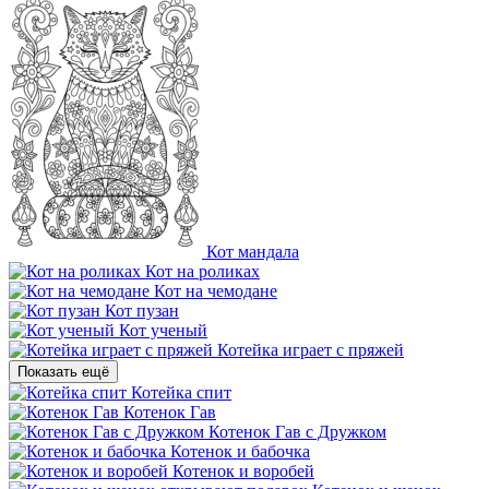
Кот мандала
Кот на роликах
Кот на чемодане
Кот пузан
Кот ученый
Котейка играет с пряжей
Показать ещё
Котейка спит
Котенок Гав
Котенок Гав с Дружком
Котенок и бабочка
Котенок и воробей