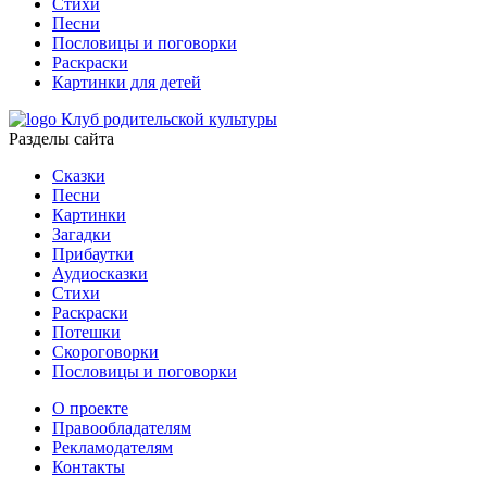
Стихи
Песни
Пословицы и поговорки
Раскраски
Картинки для детей
Клуб родительской культуры
Разделы сайта
Сказки
Песни
Картинки
Загадки
Прибаутки
Аудиосказки
Стихи
Раскраски
Потешки
Скороговорки
Пословицы и поговорки
О проекте
Правообладателям
Рекламодателям
Контакты