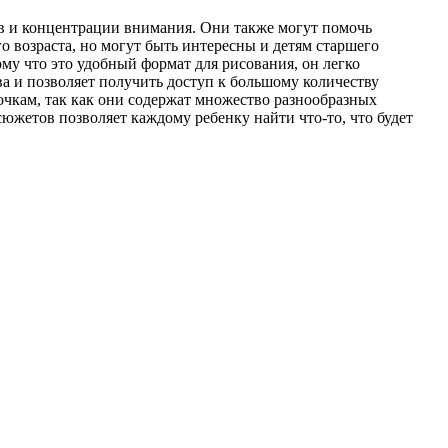
ов и концентрации внимания. Они также могут помочь
о возраста, но могут быть интересны и детям старшего
ому что это удобный формат для рисования, он легко
ва и позволяет получить доступ к большому количеству
очкам, так как они содержат множество разнообразных
южетов позволяет каждому ребенку найти что-то, что будет