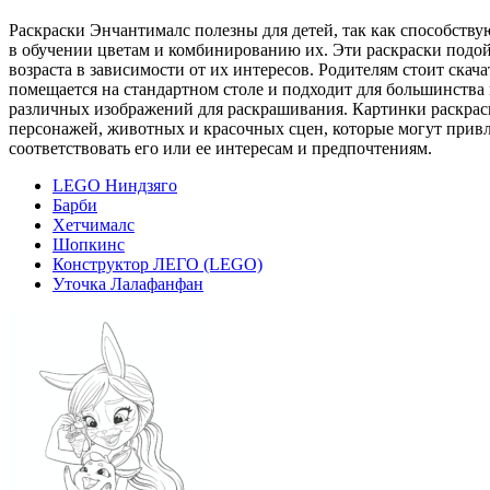
Раскраски Энчантималс полезны для детей, так как способств
в обучении цветам и комбинированию их. Эти раскраски подойд
возраста в зависимости от их интересов. Родителям стоит скач
помещается на стандартном столе и подходит для большинства 
различных изображений для раскрашивания. Картинки раскраск
персонажей, животных и красочных сцен, которые могут привле
соответствовать его или ее интересам и предпочтениям.
LEGO Ниндзяго
Барби
Хетчималс
Шопкинс
Конструктор ЛЕГО (LEGO)
Уточка Лалафанфан