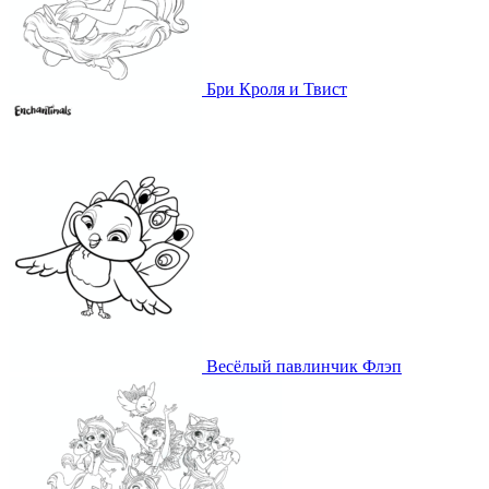
Бри Кроля и Твист
Весёлый павлинчик Флэп