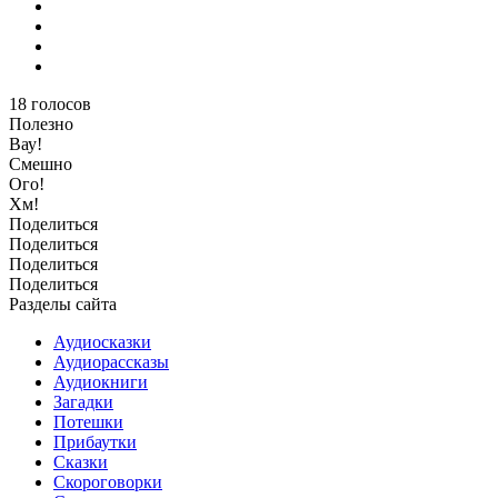
18
голосов
Полезно
Вау!
Смешно
Ого!
Хм!
Поделиться
Поделиться
Поделиться
Поделиться
Разделы сайта
Аудиосказки
Аудиорассказы
Аудиокниги
Загадки
Потешки
Прибаутки
Сказки
Скороговорки