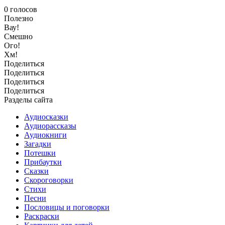
0
голосов
Полезно
Вау!
Смешно
Ого!
Хм!
Поделиться
Поделиться
Поделиться
Поделиться
Разделы сайта
Аудиосказки
Аудиорассказы
Аудиокниги
Загадки
Потешки
Прибаутки
Сказки
Скороговорки
Стихи
Песни
Пословицы и поговорки
Раскраски