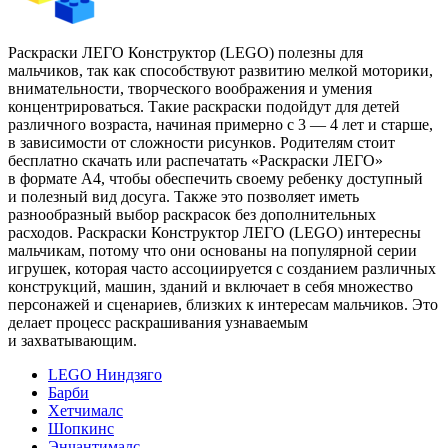
Раскраски ЛЕГО Конструктор (LEGO) полезны для
мальчиков, так как способствуют развитию мелкой моторики,
внимательности, творческого воображения и умения
концентрироваться. Такие раскраски подойдут для детей
различного возраста, начиная примерно с 3 — 4 лет и старше,
в зависимости от сложности рисунков. Родителям стоит
бесплатно скачать или распечатать «Раскраски ЛЕГО»
в формате A4, чтобы обеспечить своему ребенку доступный
и полезный вид досуга. Также это позволяет иметь
разнообразный выбор раскрасок без дополнительных
расходов. Раскраски Конструктор ЛЕГО (LEGO) интересны
мальчикам, потому что они основаны на популярной серии
игрушек, которая часто ассоциируется с созданием различных
конструкций, машин, зданий и включает в себя множество
персонажей и сценариев, близких к интересам мальчиков. Это
делает процесс раскрашивания узнаваемым
и захватывающим.
LEGO Ниндзяго
Барби
Хетчималс
Шопкинс
Энчантималс