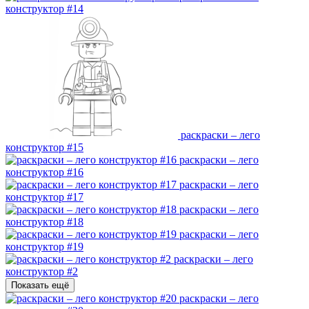
конструктор #14
раскраски – лего
конструктор #15
раскраски – лего
конструктор #16
раскраски – лего
конструктор #17
раскраски – лего
конструктор #18
раскраски – лего
конструктор #19
раскраски – лего
конструктор #2
Показать ещё
раскраски – лего