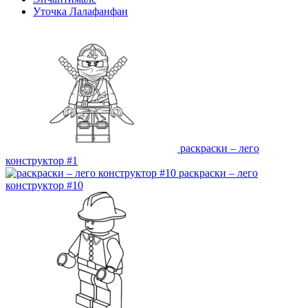
Уточка Лалафанфан
раскраски – лего
конструктор #1
раскраски – лего
конструктор #10