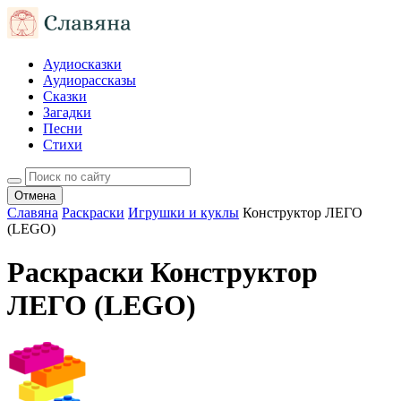
Аудиосказки
Аудиорассказы
Сказки
Загадки
Песни
Стихи
Отмена
Славяна
Раскраски
Игрушки и куклы
Конструктор ЛЕГО
(LEGO)
Раскраски Конструктор
ЛЕГО (LEGO)