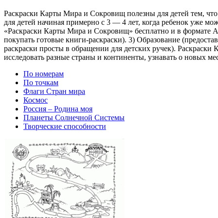
Раскраски Карты Мира и Сокровищ полезны для детей тем, что
для детей начиная примерно с 3 — 4 лет, когда ребенок уже мо
«Раскраски Карты Мира и Сокровищ» бесплатно и в формате A4
покупать готовые книги-раскраски). 3) Образование (предоста
раскраски просты в обращении для детских ручек). Раскраски
исследовать разные страны и континенты, узнавать о новых ме
По номерам
По точкам
Флаги Стран мира
Космос
Россия – Родина моя
Планеты Солнечной Системы
Творческие способности