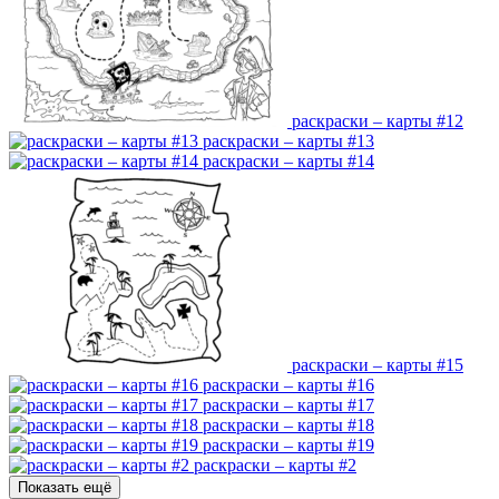
раскраски – карты #12
раскраски – карты #13
раскраски – карты #14
раскраски – карты #15
раскраски – карты #16
раскраски – карты #17
раскраски – карты #18
раскраски – карты #19
раскраски – карты #2
Показать ещё