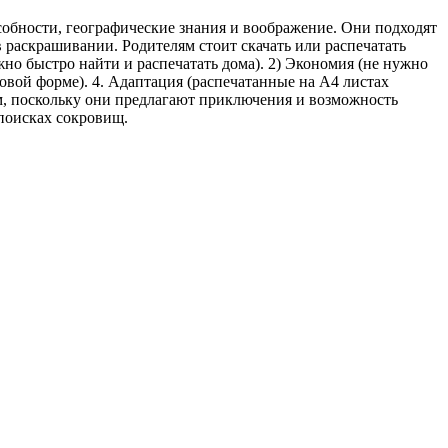
собности, географические знания и воображение. Они подходят
в раскрашивании. Родителям стоит скачать или распечатать
но быстро найти и распечатать дома). 2) Экономия (не нужно
овой форме). 4. Адаптация (распечатанные на A4 листах
ам, поскольку они предлагают приключения и возможность
 поисках сокровищ.