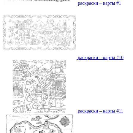
раскраски – карты #1
раскраски – карты #10
раскраски – карты #11