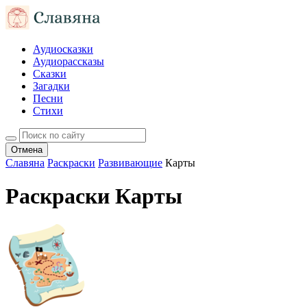
Аудиосказки
Аудиорассказы
Сказки
Загадки
Песни
Стихи
Отмена
Славяна
Раскраски
Развивающие
Карты
Раскраски Карты