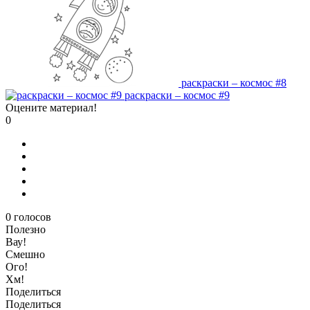
раскраски – космос #8
раскраски – космос #9
Оцените материал!
0
0
голосов
Полезно
Вау!
Смешно
Ого!
Хм!
Поделиться
Поделиться