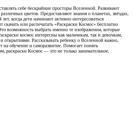
дставлять себе бескрайние просторы Вселенной. Развивают
азличных цветов. Предоставляют знания о планетах, звёздах,
4 лет, когда дети начинают активно интересоваться
т скачать или распечатать «Раскраски Космос» бесплатно
 Это возможность выбрать именно те изображения, которые
аскраски космос интересны как мальчикам, так и девочкам,
 и открытиями. Рассказывать ребенку о Вселенной важно,
т на обучение и саморазвитие. Помогает понять
, раскраски Космос — это не только занимательное,