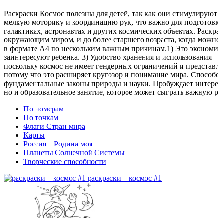
Раскраски Космос полезны для детей, так как они стимулируют
мелкую моторику и координацию рук, что важно для подготовк
галактиках, астронавтах и других космических объектах. Раскра
окружающим миром, и до более старшего возраста, когда можно
в формате A4 по нескольким важным причинам.1) Это экономич
заинтересуют ребёнка. 3) Удобство хранения и использования 
поскольку космос не имеет гендерных ограничений и представ
потому что это расширяет кругозор и понимание мира. Способ
фундаментальные законы природы и науки. Пробуждает интерес
но и образовательное занятие, которое может сыграть важную р
По номерам
По точкам
Флаги Стран мира
Карты
Россия – Родина моя
Планеты Солнечной Системы
Творческие способности
раскраски – космос #1