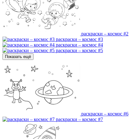
раскраски – космос #2
раскраски – космос #3
раскраски – космос #4
раскраски – космос #5
Показать ещё
раскраски – космос #6
раскраски – космос #7