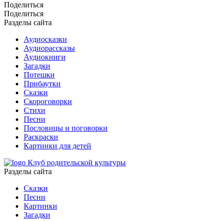
Поделиться
Поделиться
Разделы сайта
Аудиосказки
Аудиорассказы
Аудиокниги
Загадки
Потешки
Прибаутки
Сказки
Скороговорки
Стихи
Песни
Пословицы и поговорки
Раскраски
Картинки для детей
Клуб родительской культуры
Разделы сайта
Сказки
Песни
Картинки
Загадки