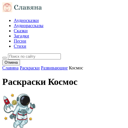
Аудиосказки
Аудиорассказы
Сказки
Загадки
Песни
Стихи
Отмена
Славяна
Раскраски
Развивающие
Космос
Раскраски Космос