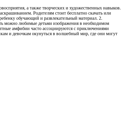
овосприятия, а также творческих и художественных навыков.
раскрашиванием. Родителям стоит бесплатно скачать или
ребенку обучающий и развлекательный материал. 2.
атать можно любимые детьми изображения в необходимом
опытные амфибии часто ассоциируются с приключениями
икам и девочкам окунуться в волшебный мир, где они могут