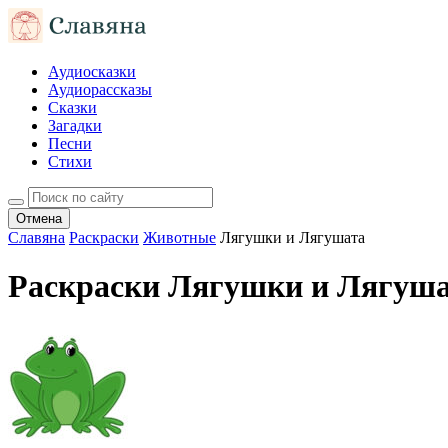
Аудиосказки
Аудиорассказы
Сказки
Загадки
Песни
Стихи
Отмена
Славяна
Раскраски
Животные
Лягушки и Лягушата
Раскраски Лягушки и Лягуш