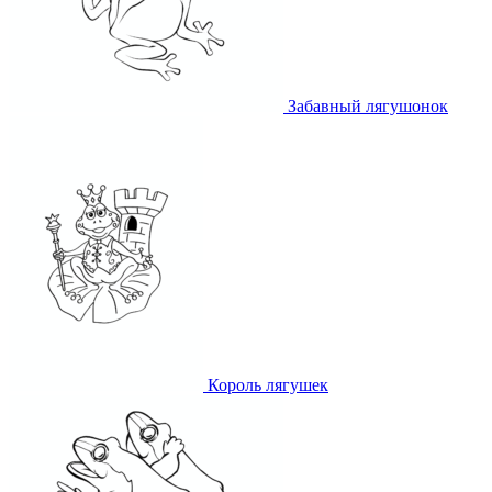
Забавный лягушонок
Король лягушек