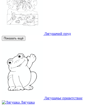
Лягушачий пруд
Показать ещё
Лягушачье приветствие
Лягушка