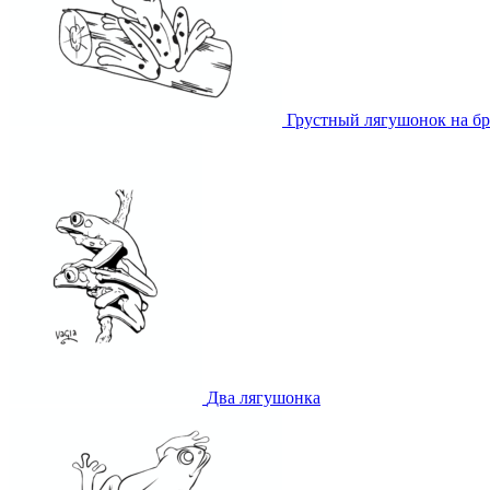
Грустный лягушонок на бр
Два лягушонка