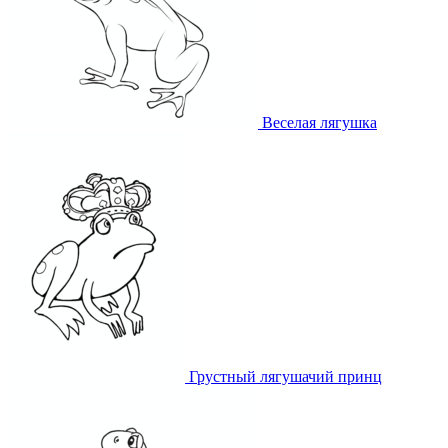
Веселая лягушка
Грустный лягушачий принц