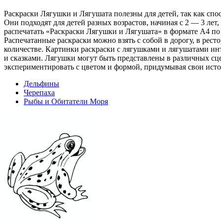
Раскраски Лягушки и Лягушата полезны для детей, так как спо
Они подходят для детей разных возрастов, начиная с 2 — 3 ле
распечатать «Раскраски Лягушки и Лягушата» в формате A4 по
Распечатанные раскраски можно взять с собой в дорогу, в рес
количестве. Картинки раскраски с лягушками и лягушатами ин
и сказками. Лягушки могут быть представлены в различных сце
экспериментировать с цветом и формой, придумывая свои исто
Дельфины
Черепаха
Рыбы и Обитатели Моря