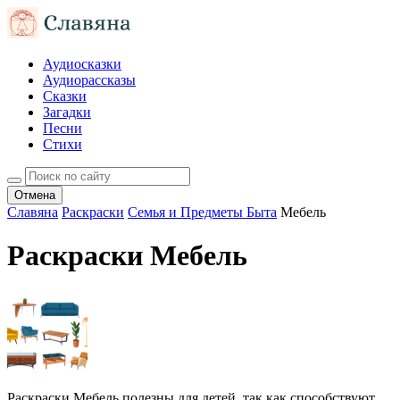
Аудиосказки
Аудиорассказы
Сказки
Загадки
Песни
Стихи
Отмена
Славяна
Раскраски
Семья и Предметы Быта
Мебель
Раскраски Мебель
Раскраски Мебель полезны для детей, так как способствуют