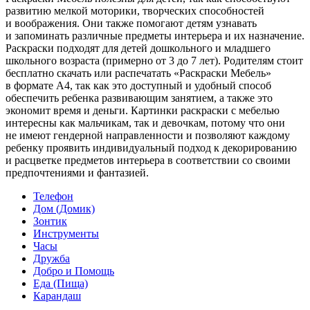
развитию мелкой моторики, творческих способностей
и воображения. Они также помогают детям узнавать
и запоминать различные предметы интерьера и их назначение.
Раскраски подходят для детей дошкольного и младшего
школьного возраста (примерно от 3 до 7 лет). Родителям стоит
бесплатно скачать или распечатать «Раскраски Мебель»
в формате A4, так как это доступный и удобный способ
обеспечить ребенка развивающим занятием, а также это
экономит время и деньги. Картинки раскраски с мебелью
интересны как мальчикам, так и девочкам, потому что они
не имеют гендерной направленности и позволяют каждому
ребенку проявить индивидуальный подход к декорированию
и расцветке предметов интерьера в соответствии со своими
предпочтениями и фантазией.
Телефон
Дом (Домик)
Зонтик
Инструменты
Часы
Дружба
Добро и Помощь
Еда (Пища)
Карандаш