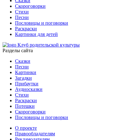
Сказки
Скороговорки
Стихи
Песни
Пословицы и поговорки
Раскраски
Картинки для детей
Клуб родительской культуры
Разделы сайта
Сказки
Песни
Картинки
Загадки
Прибаутки
Аудиосказки
Стихи
Раскраски
Потешки
Скороговорки
Пословицы и поговорки
О проекте
Правообладателям
Рекламодателям