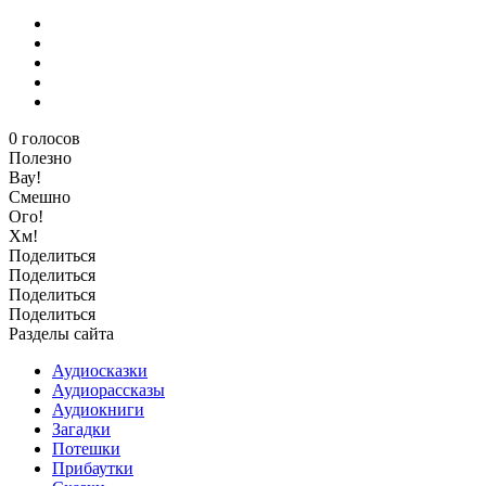
0
голосов
Полезно
Вау!
Смешно
Ого!
Хм!
Поделиться
Поделиться
Поделиться
Поделиться
Разделы сайта
Аудиосказки
Аудиорассказы
Аудиокниги
Загадки
Потешки
Прибаутки