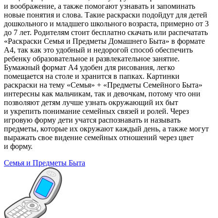
и воображение, а также помогают узнавать и запоминать
новые понятия и слова. Такие раскраски подойдут для детей
дошкольного и младшего школьного возраста, примерно от 3
до 7 лет. Родителям стоит бесплатно скачать или распечатать
«Раскраски Семья и Предметы Домашнего Быта» в формате
A4, так как это удобный и недорогой способ обеспечить
ребенку образовательное и развлекательное занятие.
Бумажный формат A4 удобен для рисования, легко
помещается на столе и хранится в папках. Картинки
раскраски на тему «Семья» + «Предметы Семейного Быта»
интересны как мальчикам, так и девочкам, потому что они
позволяют детям лучше узнать окружающий их быт
и укрепить понимание семейных связей и ролей. Через
игровую форму дети учатся распознавать и называть
предметы, которые их окружают каждый день, а также могут
выражать свое видение семейных отношений через цвет
и форму.
Семья и Предметы Быта