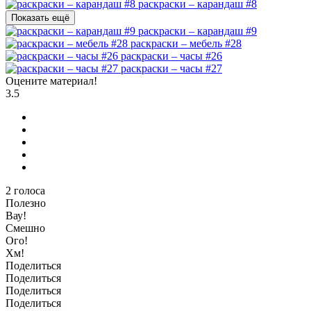
раскраски – карандаш #8
Показать ещё
раскраски – карандаш #9
раскраски – мебель #28
раскраски – часы #26
раскраски – часы #27
Оцените материал!
3.5
2
голоса
Полезно
Вау!
Смешно
Ого!
Хм!
Поделиться
Поделиться
Поделиться
Поделиться