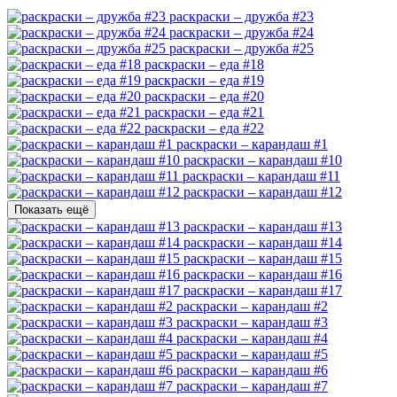
раскраски – дружба #23
раскраски – дружба #24
раскраски – дружба #25
раскраски – еда #18
раскраски – еда #19
раскраски – еда #20
раскраски – еда #21
раскраски – еда #22
раскраски – карандаш #1
раскраски – карандаш #10
раскраски – карандаш #11
раскраски – карандаш #12
Показать ещё
раскраски – карандаш #13
раскраски – карандаш #14
раскраски – карандаш #15
раскраски – карандаш #16
раскраски – карандаш #17
раскраски – карандаш #2
раскраски – карандаш #3
раскраски – карандаш #4
раскраски – карандаш #5
раскраски – карандаш #6
раскраски – карандаш #7