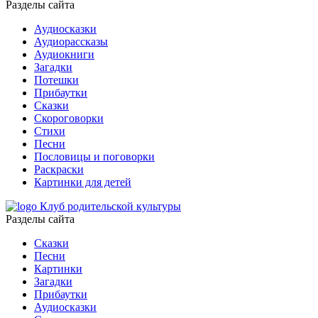
Разделы сайта
Аудиосказки
Аудиорассказы
Аудиокниги
Загадки
Потешки
Прибаутки
Сказки
Скороговорки
Стихи
Песни
Пословицы и поговорки
Раскраски
Картинки для детей
Клуб родительской культуры
Разделы сайта
Сказки
Песни
Картинки
Загадки
Прибаутки
Аудиосказки