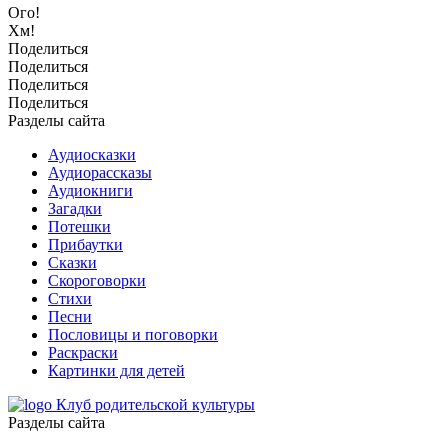
Ого!
Хм!
Поделиться
Поделиться
Поделиться
Поделиться
Разделы сайта
Аудиосказки
Аудиорассказы
Аудиокниги
Загадки
Потешки
Прибаутки
Сказки
Скороговорки
Стихи
Песни
Пословицы и поговорки
Раскраски
Картинки для детей
Клуб родительской культуры
Разделы сайта