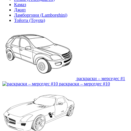
Камаз
Джип
Ламборгини (Lamborghini)
Тойота (Toyota)
раскраски – мерседес #1
раскраски – мерседес #10