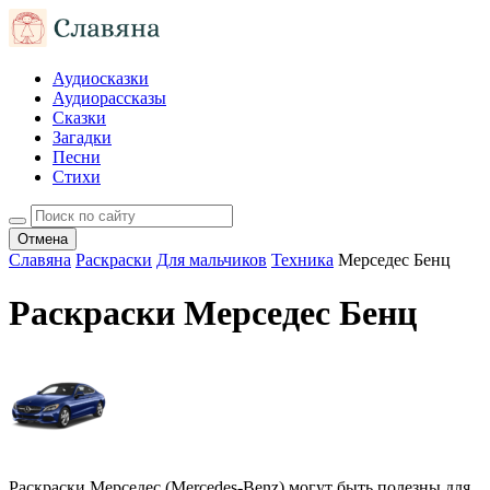
Аудиосказки
Аудиорассказы
Сказки
Загадки
Песни
Стихи
Отмена
Славяна
Раскраски
Для мальчиков
Техника
Мерседес Бенц
Раскраски Мерседес Бенц
Раскраски Мерседес (Mercedes-Benz) могут быть полезны для