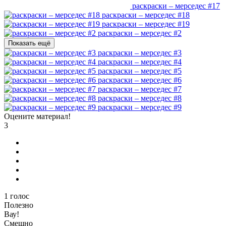
раскраски – мерседес #17
раскраски – мерседес #18
раскраски – мерседес #19
раскраски – мерседес #2
Показать ещё
раскраски – мерседес #3
раскраски – мерседес #4
раскраски – мерседес #5
раскраски – мерседес #6
раскраски – мерседес #7
раскраски – мерседес #8
раскраски – мерседес #9
Оцените материал!
3
1
голос
Полезно
Вау!
Смешно