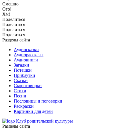
Смешно
Ого!
Хм!
Поделиться
Поделиться
Поделиться
Поделиться
Разделы сайта
Аудиосказки
Аудиорассказы
Аудиокниги
Загадки
Потешки
Прибаутки
Сказки
Скороговорки
Стихи
Песни
Пословицы и поговорки
Раскраски
Картинки для детей
Клуб родительской культуры
Разделы сайта