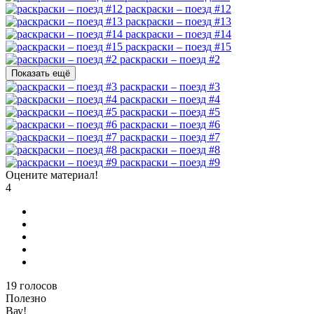
раскраски – поезд #12
раскраски – поезд #13
раскраски – поезд #14
раскраски – поезд #15
раскраски – поезд #2
Показать ещё
раскраски – поезд #3
раскраски – поезд #4
раскраски – поезд #5
раскраски – поезд #6
раскраски – поезд #7
раскраски – поезд #8
раскраски – поезд #9
Оцените материал!
4
19
голосов
Полезно
Вау!