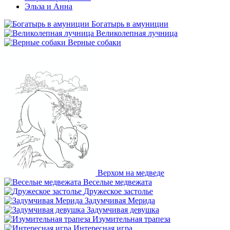
Эльза и Анна
Богатырь в амуниции
Великолепная лучница
Верные собаки
Верхом на медведе
Веселые медвежата
Дружеское застолье
Задумчивая Мерида
Задумчивая девушка
Изумительная трапеза
Интересная игра