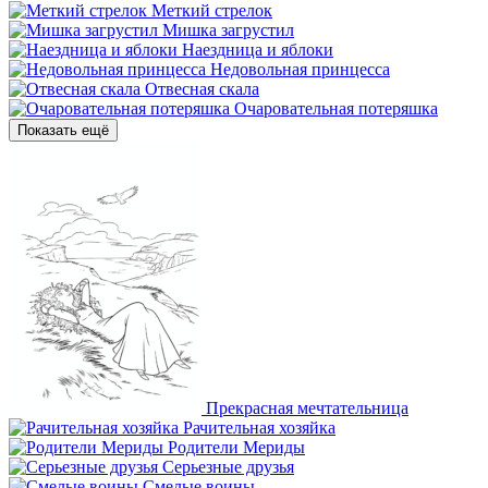
Меткий стрелок
Мишка загрустил
Наездница и яблоки
Недовольная принцесса
Отвесная скала
Очаровательная потеряшка
Показать ещё
Прекрасная мечтательница
Рачительная хозяйка
Родители Мериды
Серьезные друзья
Смелые воины