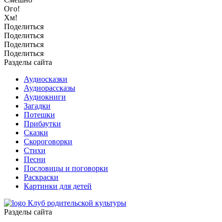
Ого!
Хм!
Поделиться
Поделиться
Поделиться
Поделиться
Разделы сайта
Аудиосказки
Аудиорассказы
Аудиокниги
Загадки
Потешки
Прибаутки
Сказки
Скороговорки
Стихи
Песни
Пословицы и поговорки
Раскраски
Картинки для детей
Клуб родительской культуры
Разделы сайта