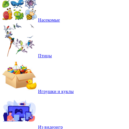
Насекомые
Птицы
Игрушки и куклы
Из видеоигр