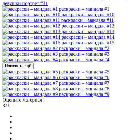
девушки портрет #31
раскраски – мандала #1
раскраски – мандала #10
раскраски – мандала #11
раскраски – мандала #12
раскраски – мандала #13
раскраски – мандала #14
раскраски – мандала #15
раскраски – мандала #2
раскраски – мандала #3
раскраски – мандала #4
Показать ещё
раскраски – мандала #5
раскраски – мандала #6
раскраски – мандала #7
раскраски – мандала #8
раскраски – мандала #9
Оцените материал!
3.9