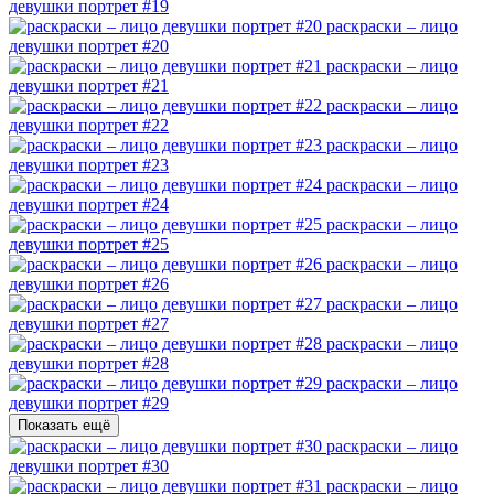
девушки портрет #19
раскраски – лицо
девушки портрет #20
раскраски – лицо
девушки портрет #21
раскраски – лицо
девушки портрет #22
раскраски – лицо
девушки портрет #23
раскраски – лицо
девушки портрет #24
раскраски – лицо
девушки портрет #25
раскраски – лицо
девушки портрет #26
раскраски – лицо
девушки портрет #27
раскраски – лицо
девушки портрет #28
раскраски – лицо
девушки портрет #29
Показать ещё
раскраски – лицо
девушки портрет #30
раскраски – лицо