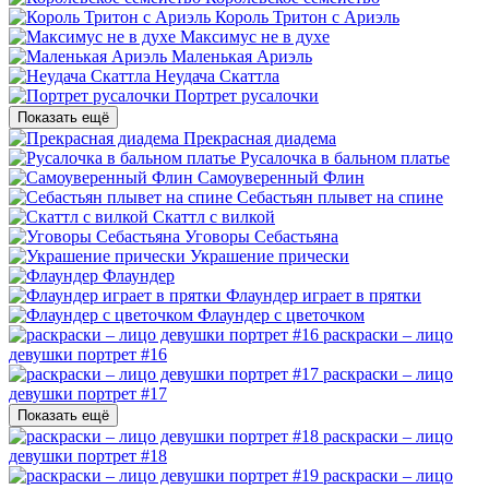
Король Тритон с Ариэль
Максимус не в духе
Маленькая Ариэль
Неудача Скаттла
Портрет русалочки
Показать ещё
Прекрасная диадема
Русалочка в бальном платье
Самоуверенный Флин
Себастьян плывет на спине
Скаттл с вилкой
Уговоры Себастьяна
Украшение прически
Флаундер
Флаундер играет в прятки
Флаундер с цветочком
раскраски – лицо
девушки портрет #16
раскраски – лицо
девушки портрет #17
Показать ещё
раскраски – лицо
девушки портрет #18
раскраски – лицо