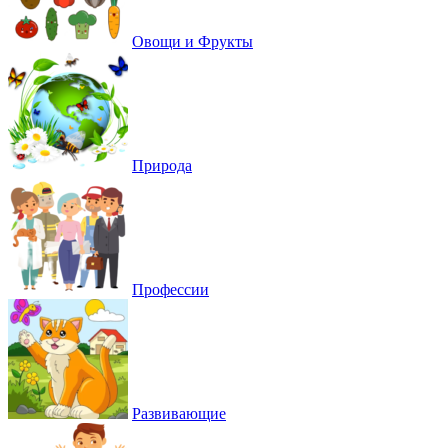
Овощи и Фрукты
Природа
Профессии
Развивающие