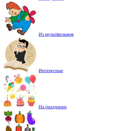
Из мультфильмов
Интересные
На праздники