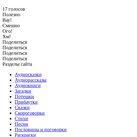
17
голосов
Полезно
Вау!
Смешно
Ого!
Хм!
Поделиться
Поделиться
Поделиться
Поделиться
Разделы сайта
Аудиосказки
Аудиорассказы
Аудиокниги
Загадки
Потешки
Прибаутки
Сказки
Скороговорки
Стихи
Песни
Пословицы и поговорки
Раскраски