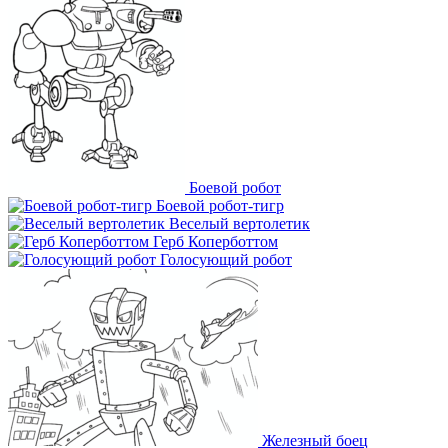
Боевой робот
Боевой робот-тигр
Веселый вертолетик
Герб Коперботтом
Голосующий робот
Железный боец