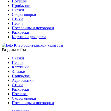
Потешки
Прибаутки
Сказки
Скороговорки
Стихи
Песни
Пословицы и поговорки
Раскраски
Картинки для детей
Клуб родительской культуры
Разделы сайта
Сказки
Песни
Картинки
Загадки
Прибаутки
Аудиосказки
Стихи
Раскраски
Потешки
Скороговорки
Пословицы и поговорки