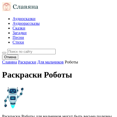
Аудиосказки
Аудиорассказы
Сказки
Загадки
Песни
Стихи
Отмена
Славяна
Раскраски
Для мальчиков
Роботы
Раскраски Роботы
Раскраски Роботы для мальчиков могут быть весьма полезны,