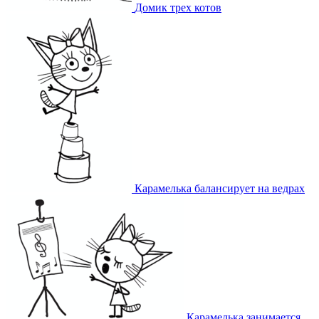
Домик трех котов
Карамелька балансирует на ведрах
Карамелька занимается