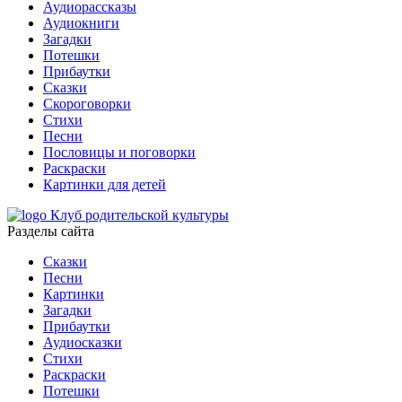
Аудиорассказы
Аудиокниги
Загадки
Потешки
Прибаутки
Сказки
Скороговорки
Стихи
Песни
Пословицы и поговорки
Раскраски
Картинки для детей
Клуб родительской культуры
Разделы сайта
Сказки
Песни
Картинки
Загадки
Прибаутки
Аудиосказки
Стихи
Раскраски
Потешки