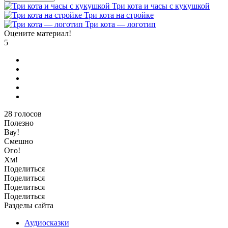
Три кота и часы с кукушкой
Три кота на стройке
Три кота — логотип
Оцените материал!
5
28
голосов
Полезно
Вау!
Смешно
Ого!
Хм!
Поделиться
Поделиться
Поделиться
Поделиться
Разделы сайта
Аудиосказки