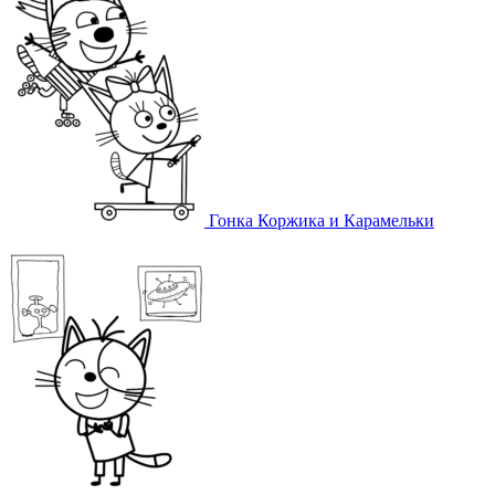
Гонка Коржика и Карамельки