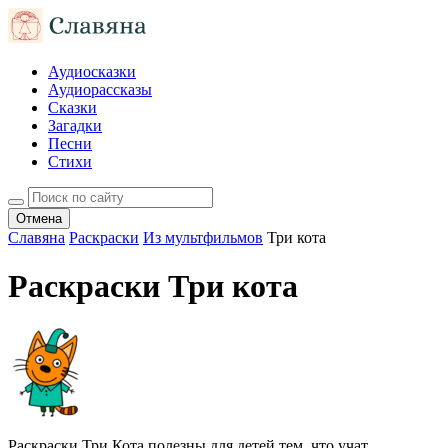
Аудиосказки
Аудиорассказы
Сказки
Загадки
Песни
Стихи
Отмена
Славяна
Раскраски
Из мультфильмов
Три кота
Раскраски Три кота
Раскраски Три Кота полезны для детей тем, что учат