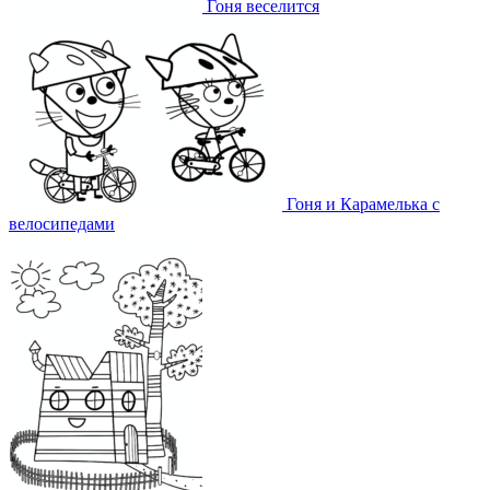
Гоня веселится
Гоня и Карамелька с
велосипедами