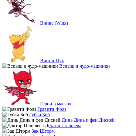
Винкс (Winx)
Винни Пух
Вспыш и чудо-машинки
Герои в масках
Гравити Фолз
Губка Боб
Динь Динь и феи Дисней
Доктор Плюшева
Зак Шторм