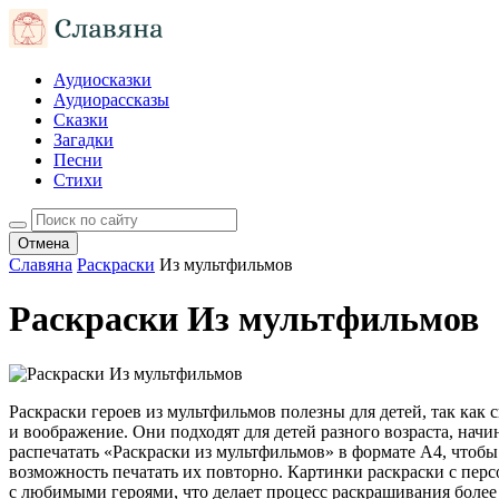
Аудиосказки
Аудиорассказы
Сказки
Загадки
Песни
Стихи
Отмена
Славяна
Раскраски
Из мультфильмов
Раскраски Из мультфильмов
Раскраски героев из мультфильмов полезны для детей, так ка
и воображение. Они подходят для детей разного возраста, нач
распечатать «Раскраски из мультфильмов» в формате A4, чтобы
возможность печатать их повторно. Картинки раскраски с перс
с любимыми героями, что делает процесс раскрашивания более