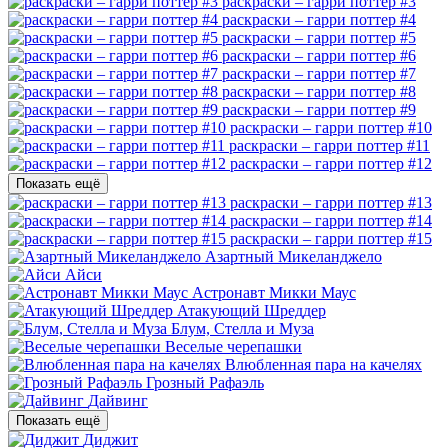
раскраски – гарри поттер #3
раскраски – гарри поттер #4
раскраски – гарри поттер #5
раскраски – гарри поттер #6
раскраски – гарри поттер #7
раскраски – гарри поттер #8
раскраски – гарри поттер #9
раскраски – гарри поттер #10
раскраски – гарри поттер #11
раскраски – гарри поттер #12
Показать ещё
раскраски – гарри поттер #13
раскраски – гарри поттер #14
раскраски – гарри поттер #15
Азартный Микеланджело
Айси
Астронавт Микки Маус
Атакующий Шреддер
Блум, Стелла и Муза
Веселые черепашки
Влюбленная пара на качелях
Грозный Рафаэль
Дайвинг
Показать ещё
Диджит