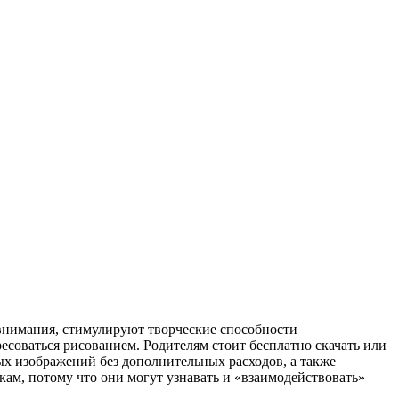
 внимания, стимулируют творческие способности
ресоваться рисованием. Родителям стоит бесплатно скачать или
ых изображений без дополнительных расходов, а также
кам, потому что они могут узнавать и «взаимодействовать»