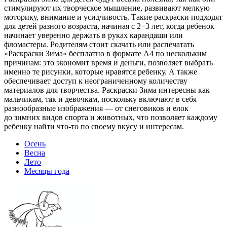
стимулируют их творческое мышление, развивают мелкую
моторику, внимание и усидчивость. Такие раскраски подходят
для детей разного возраста, начиная с 2−3 лет, когда ребенок
начинает уверенно держать в руках карандаши или
фломастеры. Родителям стоит скачать или распечатать
«Раскраски Зима» бесплатно в формате A4 по нескольким
причинам: это экономит время и деньги, позволяет выбрать
именно те рисунки, которые нравятся ребенку. А также
обеспечивает доступ к неограниченному количеству
материалов для творчества. Раскраски Зима интересны как
мальчикам, так и девочкам, поскольку включают в себя
разнообразные изображения — от снеговиков и елок
до зимних видов спорта и животных, что позволяет каждому
ребенку найти что-то по своему вкусу и интересам.
Осень
Весна
Лето
Месяцы года