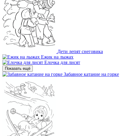
Дети лепят снеговика
Ежик на лыжах
Елочка для лисят
Показать ещё
Забавное катание на горке