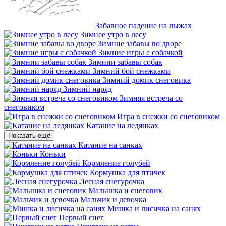
Забавное падение на лыжах
Зимнее утро в лесу
Зимние забавы во дворе
Зимние игры с собачкой
Зимнии забавы собак
Зимний бой снежками
Зимний домик снеговика
Зимний наряд
Зимняя встреча со
снеговиком
Игра в снежки со снеговиком
Катание на ледянках
Показать ещё
Катание на санках
Коньки
Кормление голубей
Кормушка для птичек
Лесная снегурочка
Малышка и снеговик
Мальчик и девочка
Мишка и лисичка на санях
Первый снег