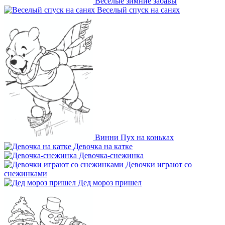
Веселые зимние забавы
Веселый спуск на санях
Винни Пух на коньках
Девочка на катке
Девочка-снежинка
Девочки играют со
снежинками
Дед мороз пришел