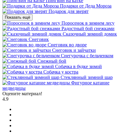
Пингвин на катке
Подарки от Деда Мороза
Подарок для зверят
Показать ещё
Поросенок в зимнем лесу
Радостный бой снежками
Сказочный зимний домик
Снеговик
Снеговик во дворе
Снеговик и зайчатки
Снегурочка с бельченком
Снежный бой
Собачка в будке зимой
Собачка у костра
Стеклянный зимний шар
Фигурное катание
медведицы
Оцените материал!
4.9