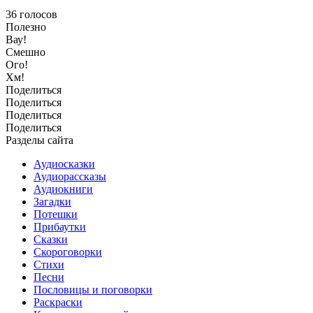
36
голосов
Полезно
Вау!
Смешно
Ого!
Хм!
Поделиться
Поделиться
Поделиться
Поделиться
Разделы сайта
Аудиосказки
Аудиорассказы
Аудиокниги
Загадки
Потешки
Прибаутки
Сказки
Скороговорки
Стихи
Песни
Пословицы и поговорки
Раскраски