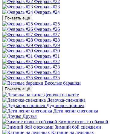
Февраль #22
Февраль #23
Февраль #24
Показать ещё
Февраль #25
Февраль #26
Февраль #27
Февраль #28
Февраль #29
Февраль #30
Февраль #31
Февраль #32
Февраль #33
Февраль #34
Февраль #35
Веселые барашки
Показать ещё
Девочка на катке
Девочка-снежинка
Дед мороз пришел
Дети лепят снеговика
Друзья
Зимние игры с собачкой
Зимний бой снежками
Катание на ледянках