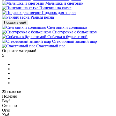
Малышка и снеговик
Пингвин на катке
Подарок для зверят
Ранняя весна
Показать ещё
Снеговик и солнышко
Снегурочка с бельченком
Собачка в будке зимой
Стеклянный зимний шар
Счастливый пес
Оцените материал!
5
25
голосов
Полезно
Вау!
Смешно
Ого!
Хм!