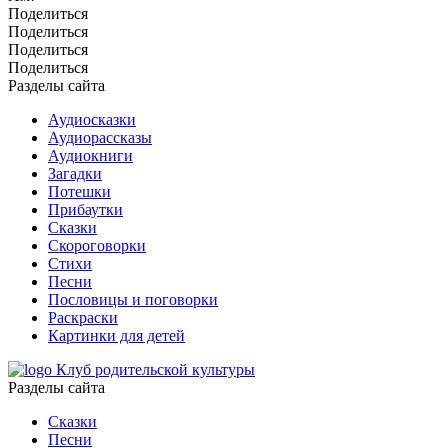
Поделиться
Поделиться
Поделиться
Поделиться
Разделы сайта
Аудиосказки
Аудиорассказы
Аудиокниги
Загадки
Потешки
Прибаутки
Сказки
Скороговорки
Стихи
Песни
Пословицы и поговорки
Раскраски
Картинки для детей
Клуб родительской культуры
Разделы сайта
Сказки
Песни