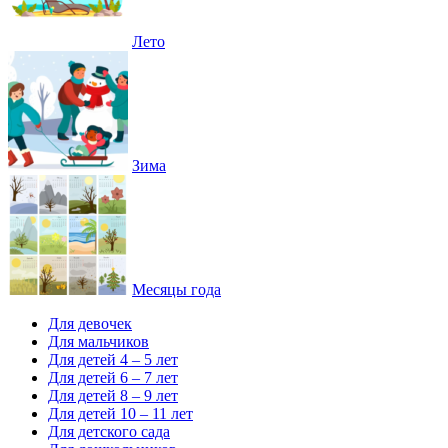
Лето
Зима
Месяцы года
Для девочек
Для мальчиков
Для детей 4 – 5 лет
Для детей 6 – 7 лет
Для детей 8 – 9 лет
Для детей 10 – 11 лет
Для детского сада