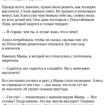
Прежде всего, конечно, нужно было решить, как поскорее
высохнуть. Стали держать совет. Не прошло и нескольких
минут, как Алиса уже чувствовала себя так, словно знала
их всех целый век. Она даже поспорила с Попугайчиком
Лори, который надулся и только твердил:
— Я старше, чем ты, и лучше знаю, что к чему!
Алиса потребовала, чтобы он сказал, сколько ему лет,
но Попугайчик решительно отказался. На том спор
и кончился.
Наконец Мышь, к которой все относились с почтением,
закричала:
— Садитесь, все садитесь и слушайте. Вы у меня вмиг
высохнете!
Все послушно уселись в круг, а Мышь стала посредине. Алиса
не отрывала от нее глаз — она знала, что если тут же
не высохнет, ей грозит сильная простуда.
— Гхе-гхе! — откашлялась с важным видом Мышь. — Все
готовы? Тогда начнем. Это вас мигом высушит! Тишина!