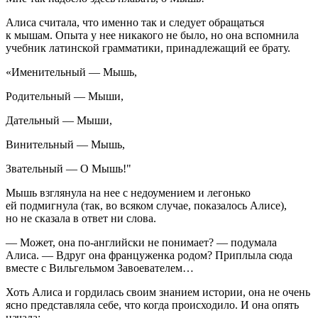
Алиса считала, что именно так и следует обращаться
к мышам. Опыта у нее никакого не было, но она вспомнила
учебник латинской грамматики, принадлежащий ее брату.
«Именительный — Мышь,
Родительный — Мыши,
Дательный — Мыши,
Винительный — Мышь,
Звательный — О Мышь!"
Мышь взглянула на нее с недоумением и легонько
ей подмигнула (так, во всяком случае, показалось Алисе),
но не сказала в ответ ни слова.
— Может, она по-английски не понимает? — подумала
Алиса. — Вдруг она француженка родом? Приплыла сюда
вместе с Вильгельмом Завоевателем…
Хоть Алиса и гордилась своим знанием истории, она не очень
ясно представляла себе, что когда происходило. И она опять
начала: