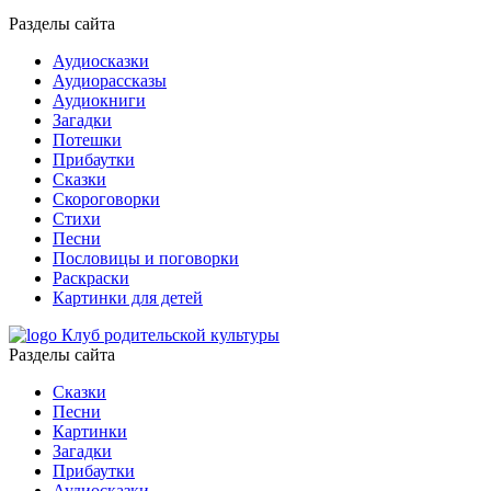
Разделы сайта
Аудиосказки
Аудиорассказы
Аудиокниги
Загадки
Потешки
Прибаутки
Сказки
Скороговорки
Стихи
Песни
Пословицы и поговорки
Раскраски
Картинки для детей
Клуб родительской культуры
Разделы сайта
Сказки
Песни
Картинки
Загадки
Прибаутки
Аудиосказки