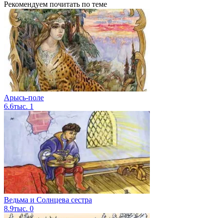
Рекомендуем почитать по теме
Арысь-поле
6.6тыс.
1
Ведьма и Солнцева сестра
8.9тыс.
0