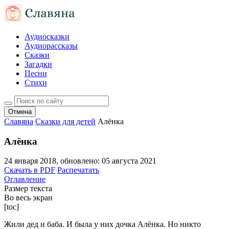
Аудиосказки
Аудиорассказы
Сказки
Загадки
Песни
Стихи
Отмена
Славяна
Сказки для детей
Алёнка
Алёнка
24 января 2018
, обновлено:
05 августа 2021
Скачать в PDF
Распечатать
Оглавление
Размер текста
Во весь экран
[toc]
Жили дед и баба. И была у них дочка Алёнка. Но никто