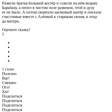
Развели братья большой костёр и сожгли на нём ведьму
Барабаху, а пепел в чистом поле развеяли, чтоб и духу
ее не было. А потом свернули шелковый шатёр и поехали
счастливые вместе с Алёнкой к старикам своим, к отцу
да матери.
Оцените сказку!
5
1
голос
Полезно
Вау!
Смешно
Ого!
Хм!
Поделиться
Поделиться
Поделиться
Поделиться