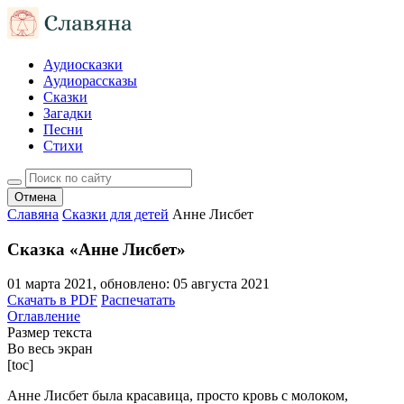
Аудиосказки
Аудиорассказы
Сказки
Загадки
Песни
Стихи
Отмена
Славяна
Сказки для детей
Анне Лисбет
Сказка «Анне Лисбет»
01 марта 2021
, обновлено:
05 августа 2021
Скачать в PDF
Распечатать
Оглавление
Размер текста
Во весь экран
[toc]
Анне Лисбет была красавица, просто кровь с молоком,