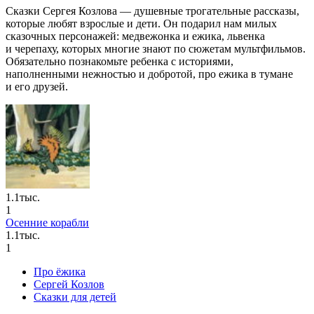
Сказки Сергея Козлова — душевные трогательные рассказы,
которые любят взрослые и дети. Он подарил нам милых
сказочных персонажей: медвежонка и ежика, львенка
и черепаху, которых многие знают по сюжетам мультфильмов.
Обязательно познакомьте ребенка с историями,
наполненными нежностью и добротой, про ежика в тумане
и его друзей.
1.1тыс.
1
Осенние корабли
1.1тыс.
1
Про ёжика
Сергей Козлов
Сказки для детей