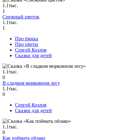
1.1тыс.
1
Снежный цветок
1.1тыс.
1
Про ёжика
Про цветы
Сергей Козлов
Сказки для детей
1.1тыс.
0
В сладком морковном лесу
1.1тыс.
0
Сергей Козлов
Сказки для детей
1.1тыс.
0
Как поймать облако