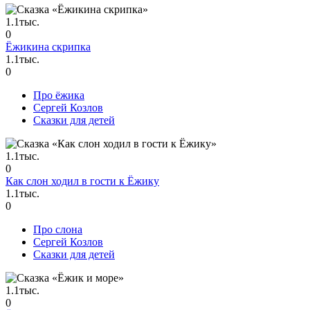
1.1тыс.
0
Ёжикина скрипка
1.1тыс.
0
Про ёжика
Сергей Козлов
Сказки для детей
1.1тыс.
0
Как слон ходил в гости к Ёжику
1.1тыс.
0
Про слона
Сергей Козлов
Сказки для детей
1.1тыс.
0