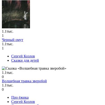
1.1тыс.
1
Черный омут
1.1тыс.
1
Сергей Козлов
Сказки для детей
1.1тыс.
0
Волшебная травка зверобой
1.1тыс.
0
Про ёжика
Сергей Козлов