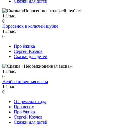
Сказки для детей
1.1тыс.
0
Поросенок в колючей шубке
1.1тыс.
0
Про ёжика
Сергей Козлов
Сказки для детей
1.1тыс.
0
Необыкновенная весна
1.1тыс.
0
О временах года
Про весну
Про ёжика
Сергей Козлов
Сказки для детей