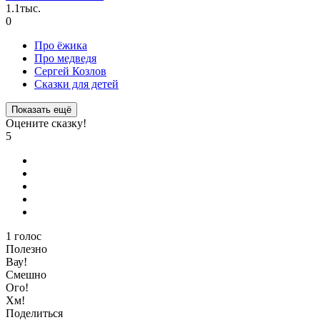
1.1тыс.
0
Про ёжика
Про медведя
Сергей Козлов
Сказки для детей
Показать ещё
Оцените сказку!
5
1
голос
Полезно
Вау!
Смешно
Ого!
Хм!
Поделиться