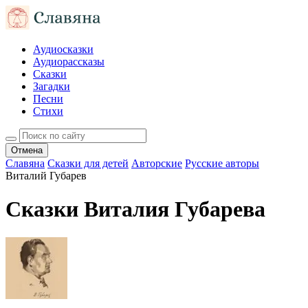
Аудиосказки
Аудиорассказы
Сказки
Загадки
Песни
Стихи
Отмена
Славяна
Сказки для детей
Авторские
Русские авторы
Виталий Губарев
Сказки Виталия Губарева