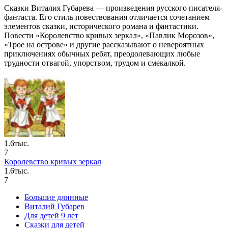
Сказки Виталия Губарева — произведения русского писателя-
фантаста. Его стиль повествования отличается сочетанием
элементов сказки, исторического романа и фантастики.
Повести «Королевство кривых зеркал», «Павлик Морозов»,
«Трое на острове» и другие рассказывают о невероятных
приключениях обычных ребят, преодолевающих любые
трудности отвагой, упорством, трудом и смекалкой.
1.6тыс.
7
Королевство кривых зеркал
1.6тыс.
7
Большие длинные
Виталий Губарев
Для детей 9 лет
Сказки для детей