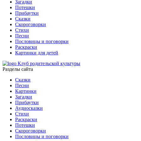
Загадки
Потешки
Прибаутки
Сказки
Скороговорки
Стихи
Песни
Пословицы и поговорки
Раскраски
Картинки для детей
Клуб родительской культуры
Разделы сайта
Сказки
Песни
Картинки
Загадки
Прибаутки
Аудиосказки
Стихи
Раскраски
Потешки
Скороговорки
Пословицы и поговорки