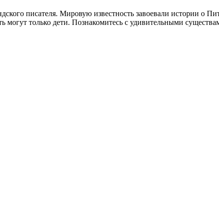
ского писателя. Мировую известность завоевали истории о Пите
асть могут только дети. Познакомитесь с удивительными сущест