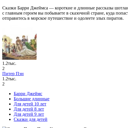
Сказки Барри Джеймса — короткие и длинные рассказы шотланд
с главным героем вы побываете в сказочной стране, куда поп
отправитесь в морское путешествие и одолеете злых пиратов.
1.2тыс.
2
Питер Пэн
1.2тыс.
2
Барри Джеймс
Большие длинные
Для детей 10 лет
Для детей 8 лет
Для детей 9 лет
Сказки для детей