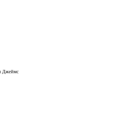
и Джеймс