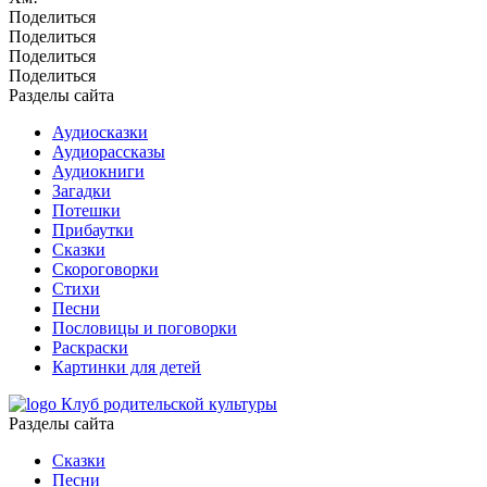
Поделиться
Поделиться
Поделиться
Поделиться
Разделы сайта
Аудиосказки
Аудиорассказы
Аудиокниги
Загадки
Потешки
Прибаутки
Сказки
Скороговорки
Стихи
Песни
Пословицы и поговорки
Раскраски
Картинки для детей
Клуб родительской культуры
Разделы сайта
Сказки
Песни