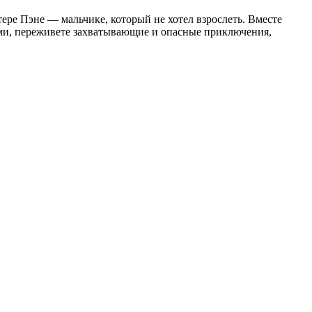
ре Пэне — мальчике, который не хотел взрослеть. Вместе
вами, переживете захватывающие и опасные приключения,