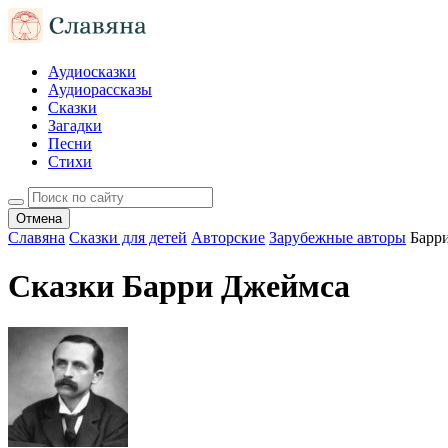
Аудиосказки
Аудиорассказы
Сказки
Загадки
Песни
Стихи
Отмена
Славяна
Сказки для детей
Авторские
Зарубежные авторы
Барр
Сказки Барри Джеймса