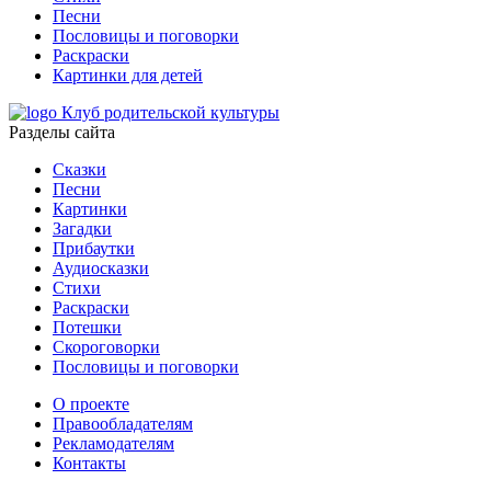
Песни
Пословицы и поговорки
Раскраски
Картинки для детей
Клуб родительской культуры
Разделы сайта
Сказки
Песни
Картинки
Загадки
Прибаутки
Аудиосказки
Стихи
Раскраски
Потешки
Скороговорки
Пословицы и поговорки
О проекте
Правообладателям
Рекламодателям
Контакты