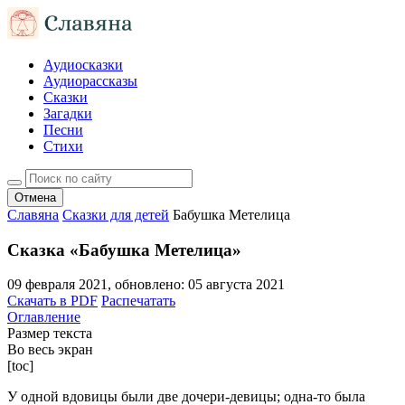
Аудиосказки
Аудиорассказы
Сказки
Загадки
Песни
Стихи
Отмена
Славяна
Сказки для детей
Бабушка Метелица
Сказка «Бабушка Метелица»
09 февраля 2021
, обновлено:
05 августа 2021
Скачать в PDF
Распечатать
Оглавление
Размер текста
Во весь экран
[toc]
У одной вдовицы были две дочери-девицы; одна-то была