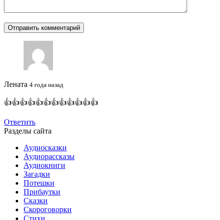
Лената
4 года назад
👍👍👍👍👍👍👍👍👍👍👍👍
Ответить
Разделы сайта
Аудиосказки
Аудиорассказы
Аудиокниги
Загадки
Потешки
Прибаутки
Сказки
Скороговорки
Стихи