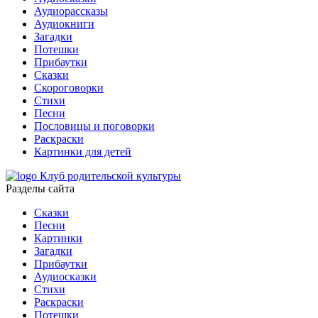
Аудиорассказы
Аудиокниги
Загадки
Потешки
Прибаутки
Сказки
Скороговорки
Стихи
Песни
Пословицы и поговорки
Раскраски
Картинки для детей
Клуб родительской культуры
Разделы сайта
Сказки
Песни
Картинки
Загадки
Прибаутки
Аудиосказки
Стихи
Раскраски
Потешки