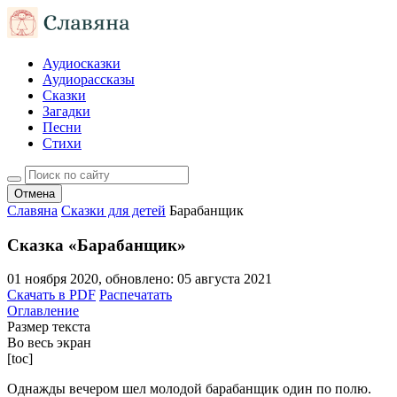
Аудиосказки
Аудиорассказы
Сказки
Загадки
Песни
Стихи
Отмена
Славяна
Сказки для детей
Барабанщик
Сказка «Барабанщик»
01 ноября 2020
, обновлено:
05 августа 2021
Скачать в PDF
Распечатать
Оглавление
Размер текста
Во весь экран
[toc]
Однажды вечером шел молодой барабанщик один по полю.