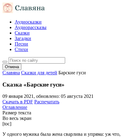
Аудиосказки
Аудиорассказы
Сказки
Загадки
Песни
Стихи
Отмена
Славяна
Сказки для детей
Барские гуси
Сказка «Барские гуси»
09 января 2021
, обновлено:
05 августа 2021
Скачать в PDF
Распечатать
Оглавление
Размер текста
Во весь экран
[toc]
У одного мужика была жена сварлива и упряма: уж что,