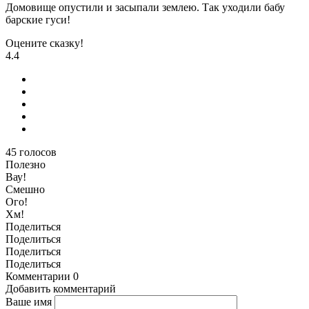
Домовище опустили и засыпали землею. Так уходили бабу
барские гуси!
Оцените сказку!
4.4
45
голосов
Полезно
Вау!
Смешно
Ого!
Хм!
Поделиться
Поделиться
Поделиться
Поделиться
Комментарии
0
Добавить комментарий
Ваше имя